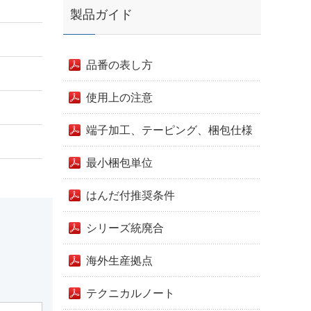
製品ガイド
品番の表し方
使用上の注意
端子加工、テーピング、梱包仕様
最小梱包単位
はんだ付推奨条件
シリーズ統廃合
海外生産拠点
テクニカルノート