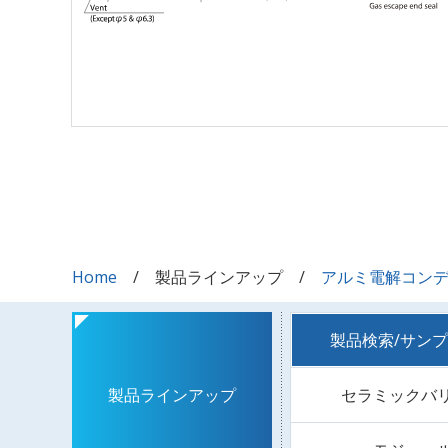
Home
製品ラインアップ
アルミ電解コン
製品検索/サン
セラミックバ
製品ラインアップ