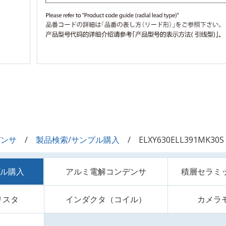
デンサ
製品検索/サンプル購入
ELXY630ELL391MK30S
プル購入
アルミ電解コンデンサ
積層セラミ
リスタ
インダクタ（コイル）
カメラ