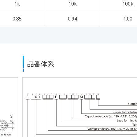
1k
10k
100k
0.85
0.94
1.00
品番体系