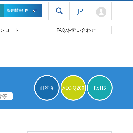
Mypage
JP
採用情報
ドロワーメニューを開く
ンロード
FAQ/お問い合わせ
耐洗浄
AEC-Q200
RoHS
け等