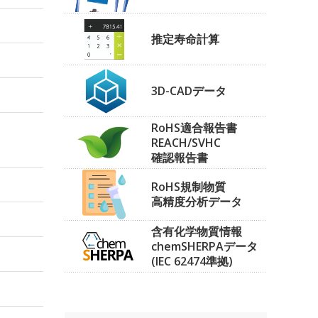
推定寿命計算
3D-CADデータ
RoHS適合報告書
REACH/SVHC
確認報告書
RoHS規制物質
高精度分析データ
含有化学物質情報
chemSHERPAデータ
(IEC 62474準拠)