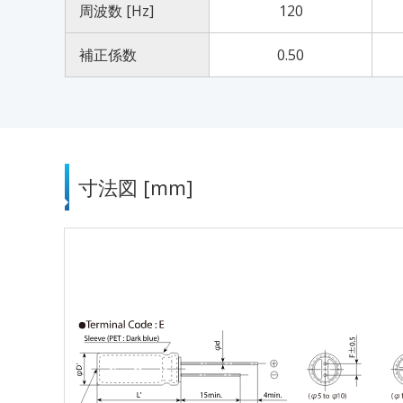
周波数 [Hz]
120
補正係数
0.50
寸法図 [mm]