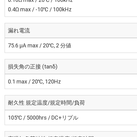
0.4Ω max / -10℃ / 100kHz
漏れ電流
75.6 μA max / 20℃, 2 分値
損失角の正接 (tanδ)
0.1 max / 20℃, 120Hz
耐久性 規定温度/規定時間/負荷
105℃ / 5000hrs / DC+リプル