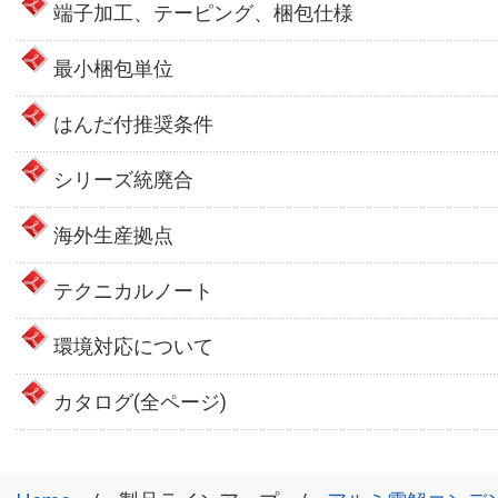
端子加工、テーピング、梱包仕様
最小梱包単位
はんだ付推奨条件
シリーズ統廃合
海外生産拠点
テクニカルノート
環境対応について
カタログ(全ページ)