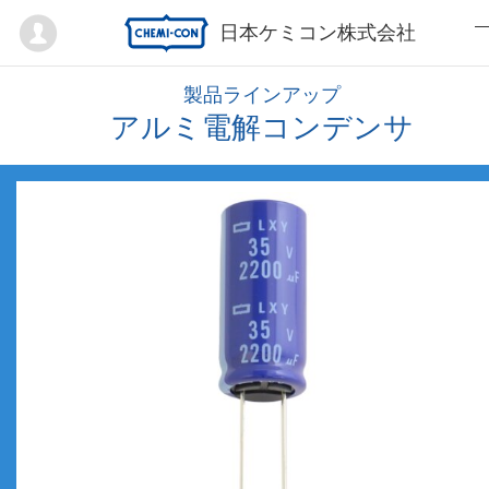
Mypage
日本ケミコン株式会社
製品ラインアップ
アルミ電解コンデンサ