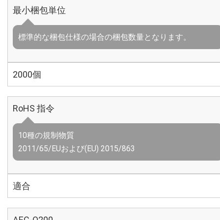
最小梱包単位
標準的な梱包仕様の場合の梱包数量となります。
2000個
RoHS 指令
10種の規制物質
2011/65/EUおよび(EU) 2015/863
適合
AEC-Q200