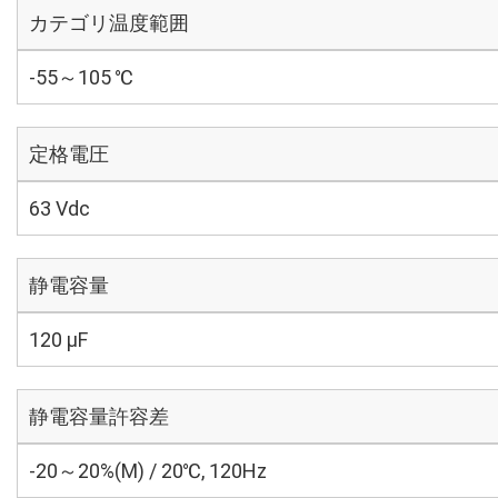
カテゴリ温度範囲
-55～105 ℃
定格電圧
63 Vdc
静電容量
120 µF
静電容量許容差
-20～20%(M) / 20℃, 120Hz