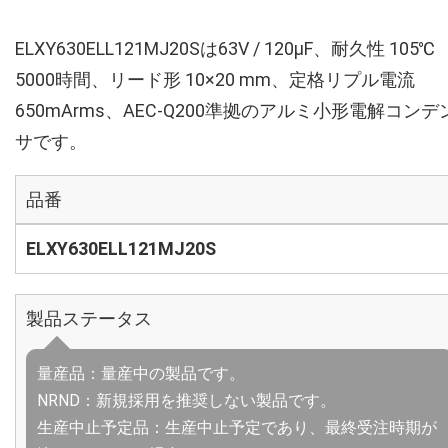
ELXY630ELL121MJ20Sは63V / 120µF、耐久性 105℃
5000時間、リード形 10×20 mm、定格リプル電流
650mArms、AEC-Q200準拠のアルミ小形電解コンデ
サです。
品番
ELXY630ELL121MJ20S
製品ステータス
量産品：量産中の製品です。
NRND：新規採用を推奨しない製品です。
生産中止予定品：生産中止予定であり、最終受注時期が