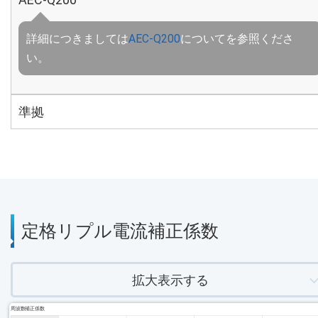
詳細につきましては
AEC-Q200
についてを参照くださ
い。
準拠
定格リプル電流補正係数
拡大表示する
周波数補正係数