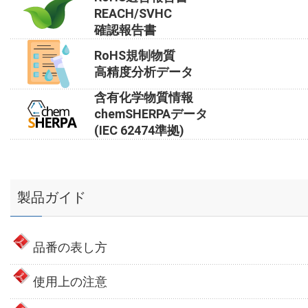
REACH/SVHC
確認報告書
RoHS規制物質
高精度分析データ
含有化学物質情報
chemSHERPAデータ
(IEC 62474準拠)
製品ガイド
品番の表し方
使用上の注意