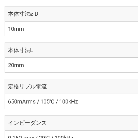
本体寸法⌀ D
10mm
本体寸法L
20mm
定格リプル電流
650mArms / 105℃ / 100kHz
インピーダンス
0.16Ω max / 20℃ / 100kHz