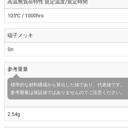
高温無負荷特性 規定温度/規定時間
105℃ / 1000hrs
端子メッキ
Sn
参考重量
標準的な材料構成から算出した値であり、代表値です。
参考重量は保証値ではありませんのでご注意ください。
2.54g