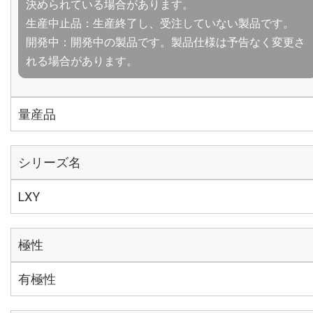
決められている場合があります。
生産中止品：生産終了し、受注していない製品です。
開発中：開発中の製品です。製品仕様は予告なく変更さ
れる場合があります。
量産品
シリーズ名
LXY
極性
有極性