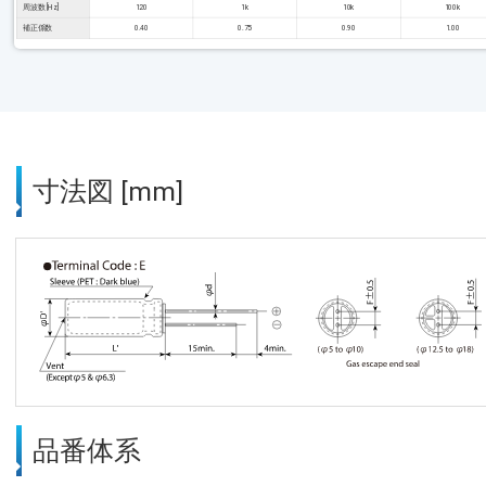
周波数 [Hz]
120
1k
10k
100k
補正係数
0.40
0.75
0.90
1.00
寸法図 [mm]
品番体系