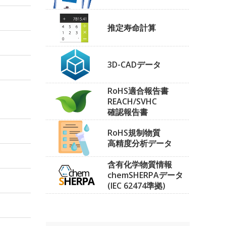
推定寿命計算
3D-CADデータ
RoHS適合報告書
REACH/SVHC
確認報告書
RoHS規制物質
高精度分析データ
含有化学物質情報
chemSHERPAデータ
(IEC 62474準拠)