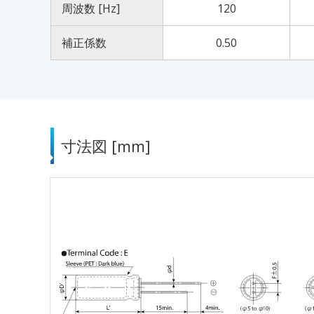
周波数 [Hz]
120
補正係数
0.50
寸法図 [mm]