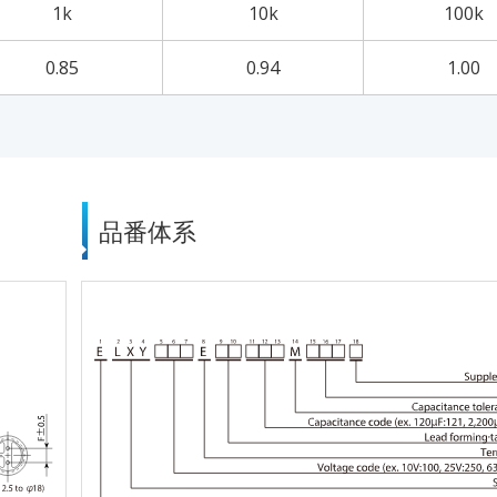
1k
10k
100k
0.85
0.94
1.00
品番体系