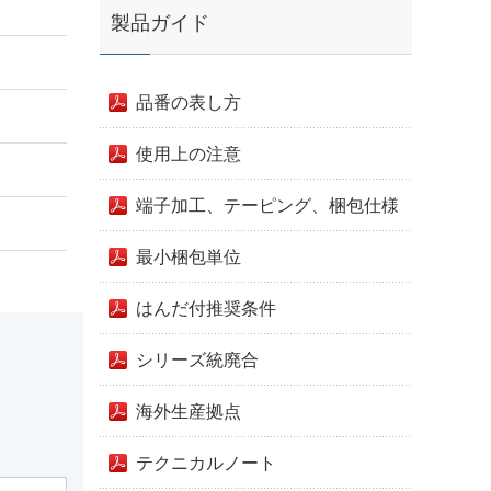
製品ガイド
品番の表し方
使用上の注意
端子加工、テーピング、梱包仕様
最小梱包単位
はんだ付推奨条件
シリーズ統廃合
海外生産拠点
テクニカルノート