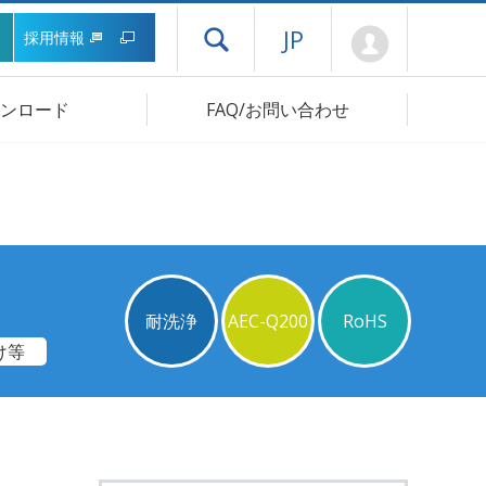
Mypage
JP
採用情報
ドロワーメニューを開く
ンロード
FAQ/お問い合わせ
耐洗浄
AEC-Q200
RoHS
け等