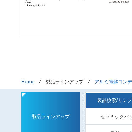
Home
製品ラインアップ
アルミ電解コン
製品検索/サン
セラミックバ
製品ラインアップ