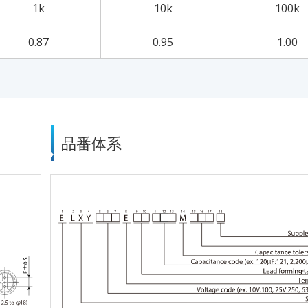
1k
10k
100k
0.87
0.95
1.00
品番体系