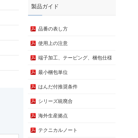
製品ガイド
品番の表し方
使用上の注意
端子加工、テーピング、梱包仕様
最小梱包単位
はんだ付推奨条件
シリーズ統廃合
海外生産拠点
テクニカルノート