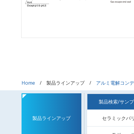
Home
製品ラインアップ
アルミ電解コン
製品検索/サン
セラミックバ
製品ラインアップ