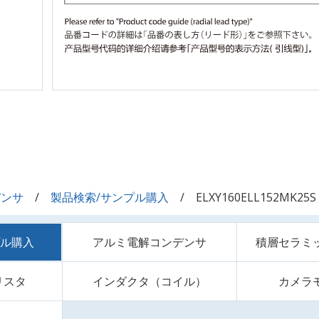
デンサ
製品検索/サンプル購入
ELXY160ELL152MK25S
プル購入
アルミ電解コンデンサ
積層セラミ
リスタ
インダクタ（コイル）
カメラ