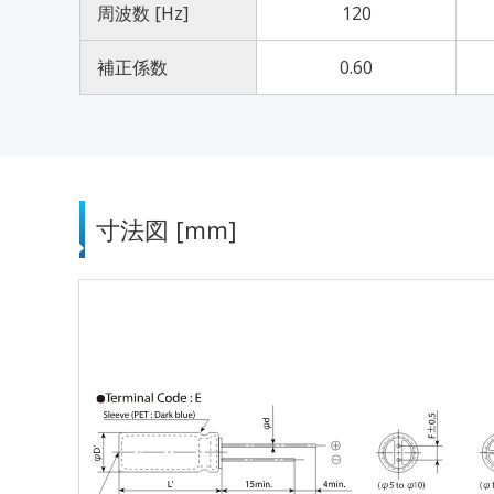
周波数 [Hz]
120
補正係数
0.60
寸法図 [mm]