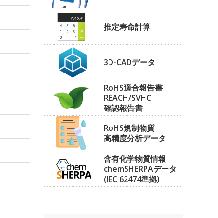
推定寿命計算
3D-CADデータ
RoHS適合報告書
REACH/SVHC
確認報告書
RoHS規制物質
高精度分析データ
含有化学物質情報
chemSHERPAデータ
(IEC 62474準拠)