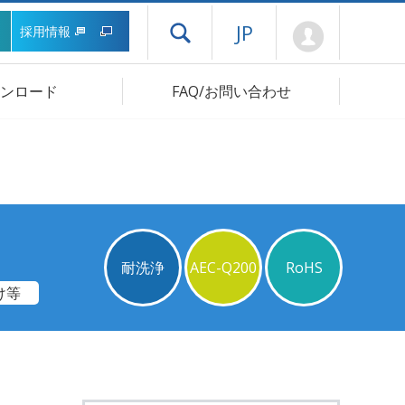
Mypage
JP
採用情報
ドロワーメニューを開く
ンロード
FAQ/お問い合わせ
耐洗浄
AEC-Q200
RoHS
け等