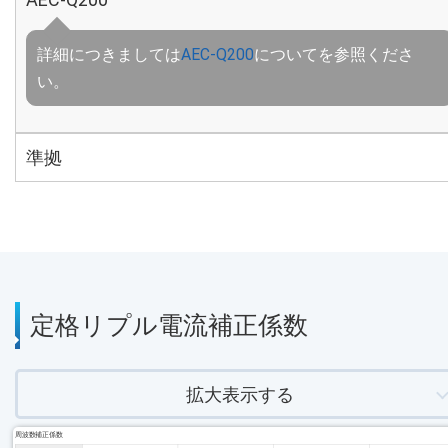
詳細につきましては
AEC-Q200
についてを参照くださ
い。
準拠
定格リプル電流補正係数
拡大表示する
周波数補正係数