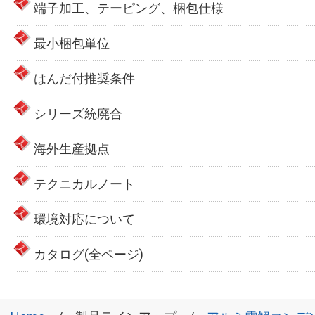
端子加工、テーピング、梱包仕様
最小梱包単位
はんだ付推奨条件
シリーズ統廃合
海外生産拠点
テクニカルノート
環境対応について
カタログ(全ページ)