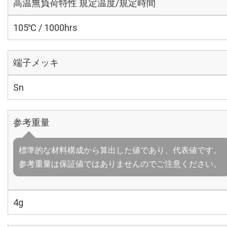
高温無負荷特性 規定温度/規定時間
105℃ / 1000hrs
端子メッキ
Sn
参考重量
標準的な材料構成から算出した値であり、代表値です。
参考重量は保証値ではありませんのでご注意ください。
4g