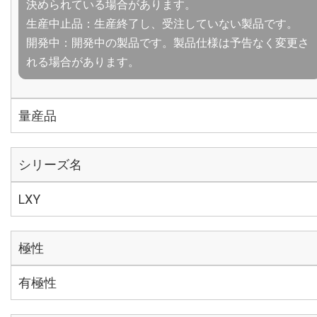
決められている場合があります。
生産中止品：生産終了し、受注していない製品です。
開発中：開発中の製品です。製品仕様は予告なく変更さ
れる場合があります。
量産品
シリーズ名
LXY
極性
有極性