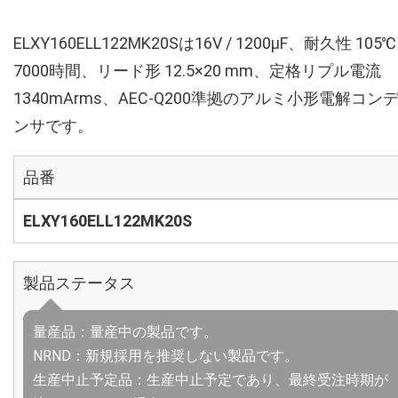
ELXY160ELL122MK20Sは16V / 1200µF、耐久性 105℃
7000時間、リード形 12.5×20 mm、定格リプル電流
1340mArms、AEC-Q200準拠のアルミ小形電解コン
ンサです。
品番
ELXY160ELL122MK20S
製品ステータス
量産品：量産中の製品です。
NRND：新規採用を推奨しない製品です。
生産中止予定品：生産中止予定であり、最終受注時期が