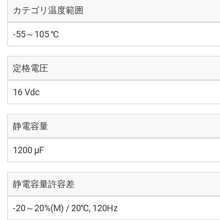
カテゴリ温度範囲
-55～105 ℃
定格電圧
16 Vdc
静電容量
1200 µF
静電容量許容差
-20～20%(M) / 20℃, 120Hz