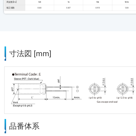
周波数 [Hz]
120
1k
10k
100k
補正係数
0.60
0.87
0.95
1.00
寸法図 [mm]
品番体系