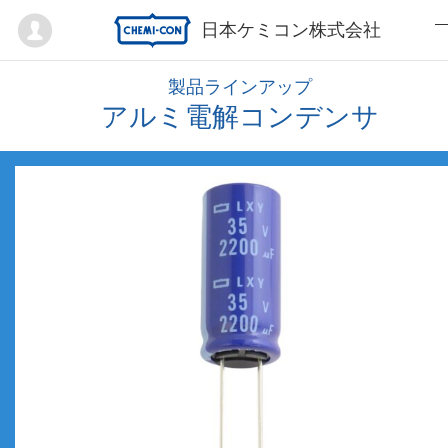
Mypage
日本ケミコン株式会社
製品ラインアップ
アルミ電解コンデンサ