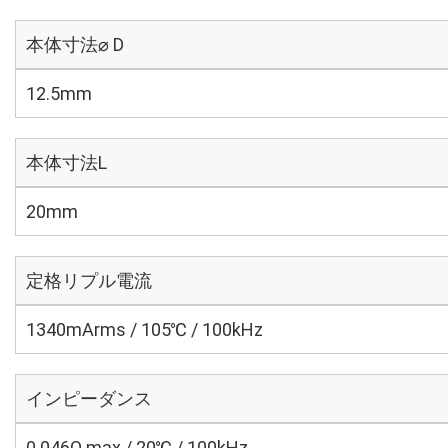
本体寸法⌀ D
12.5mm
本体寸法L
20mm
定格リプル電流
1340mArms / 105℃ / 100kHz
インピーダンス
0.046Ω max / 20℃ / 100kHz