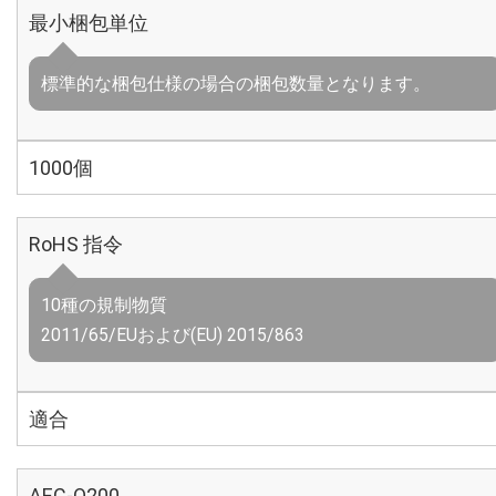
最小梱包単位
標準的な梱包仕様の場合の梱包数量となります。
1000個
RoHS 指令
10種の規制物質
2011/65/EUおよび(EU) 2015/863
適合
AEC-Q200