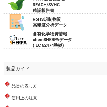
REACH/SVHC
確認報告書
RoHS規制物質
高精度分析データ
含有化学物質情報
chemSHERPAデータ
(IEC 62474準拠)
製品ガイド
品番の表し方
使用上の注意