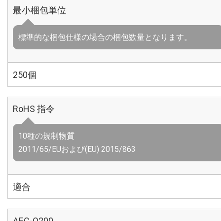
最小梱包単位
標準的な梱包仕様の場合の梱包数量となります。
250個
RoHS 指令
10種の規制物質
2011/65/EUおよび(EU) 2015/863
適合
AEC-Q200