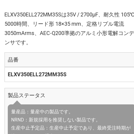
ELXV350ELL272MM35Sは35V / 2700µF、耐久性 105
5000時間、リード形 18×35 mm、定格リプル電流
3050mArms、AEC-Q200準拠のアルミ小形電解コン
ンサです。
品番
ELXV350ELL272MM35S
製品ステータス
量産品：量産中の製品です。
NRND：新規採用を推奨しない製品です。
生産中止予定品：生産中止予定であり、最終受注時期が