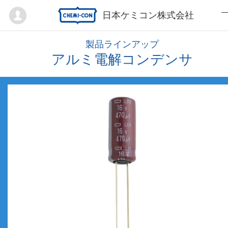
Mypage
日本ケミコン株式会社
製品ラインアップ
アルミ電解コンデンサ