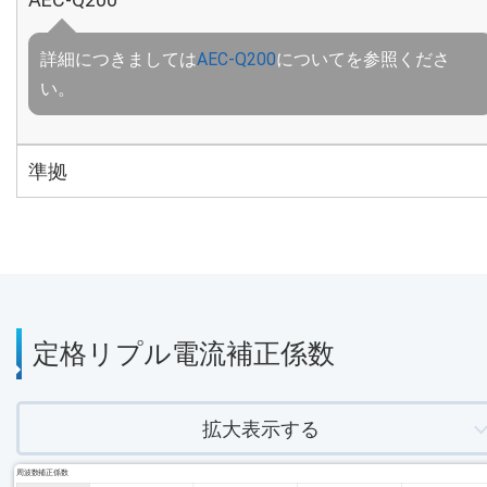
詳細につきましては
AEC-Q200
についてを参照くださ
い。
準拠
定格リプル電流補正係数
拡大表示する
周波数補正係数