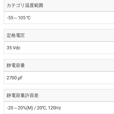
カテゴリ温度範囲
-55～105 ℃
定格電圧
35 Vdc
静電容量
2700 µF
静電容量許容差
-20～20%(M) / 20℃, 120Hz