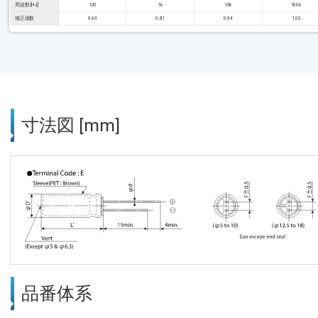
周波数 [Hz]
120
1k
10k
100k
補正係数
0.60
0.81
0.94
1.00
寸法図 [mm]
品番体系