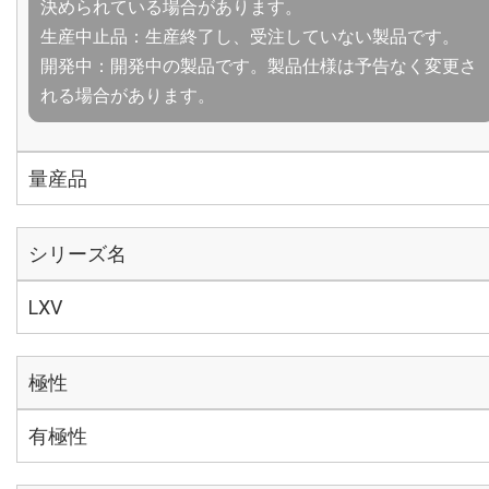
決められている場合があります。
生産中止品：生産終了し、受注していない製品です。
開発中：開発中の製品です。製品仕様は予告なく変更さ
れる場合があります。
量産品
シリーズ名
LXV
極性
有極性