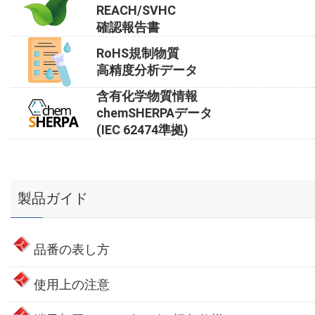
REACH/SVHC
確認報告書
RoHS規制物質
高精度分析データ
含有化学物質情報
chemSHERPAデータ
(IEC 62474準拠)
製品ガイド
品番の表し方
使用上の注意