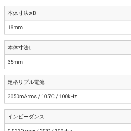
本体寸法⌀ D
18mm
本体寸法L
35mm
定格リプル電流
3050mArms / 105℃ / 100kHz
インピーダンス
0.021Ω max / 20℃ / 100kHz