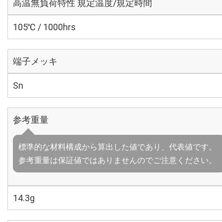
高温無負荷特性 規定温度/規定時間
105℃ / 1000hrs
端子メッキ
Sn
参考重量
標準的な材料構成から算出した値であり、代表値です。
参考重量は保証値ではありませんのでご注意ください。
14.3g