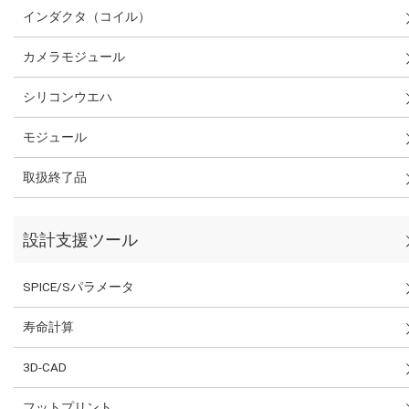
インダクタ（コイル）
カメラモジュール
シリコンウエハ
モジュール
取扱終了品
設計支援ツール
SPICE/Sパラメータ
寿命計算
3D-CAD
フットプリント