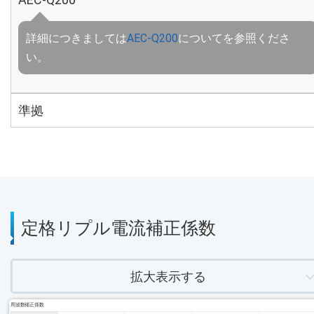
詳細につきましては
AEC-Q200
についてを参照くださ
い。
準拠
定格リプル電流補正係数
拡大表示する
周波数補正係数