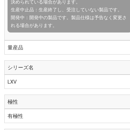
決められている場合があります。
生産中止品：生産終了し、受注していない製品です。
開発中：開発中の製品です。製品仕様は予告なく変更さ
れる場合があります。
量産品
シリーズ名
LXV
極性
有極性