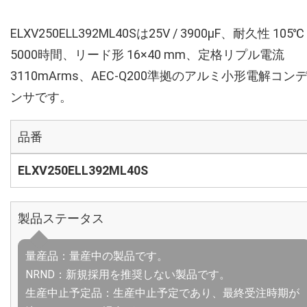
ELXV250ELL392ML40Sは25V / 3900µF、耐久性 105℃
5000時間、リード形 16×40 mm、定格リプル電流
3110mArms、AEC-Q200準拠のアルミ小形電解コン
ンサです。
品番
ELXV250ELL392ML40S
製品ステータス
量産品：量産中の製品です。
NRND：新規採用を推奨しない製品です。
生産中止予定品：生産中止予定であり、最終受注時期が