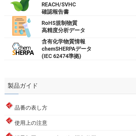
REACH/SVHC
確認報告書
RoHS規制物質
高精度分析データ
含有化学物質情報
chemSHERPAデータ
(IEC 62474準拠)
製品ガイド
品番の表し方
使用上の注意