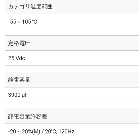
カテゴリ温度範囲
-55～105 ℃
定格電圧
25 Vdc
静電容量
3900 µF
静電容量許容差
-20～20%(M) / 20℃, 120Hz