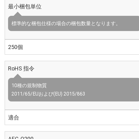
最小梱包単位
標準的な梱包仕様の場合の梱包数量となります。
250個
RoHS 指令
10種の規制物質
2011/65/EUおよび(EU) 2015/863
適合
AEC-Q200