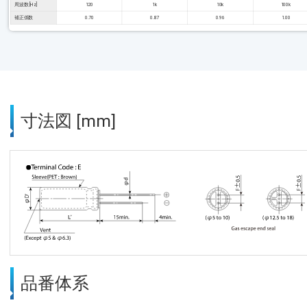
周波数 [Hz]
120
1k
10k
100k
補正係数
0.70
0.87
0.96
1.00
寸法図 [mm]
品番体系