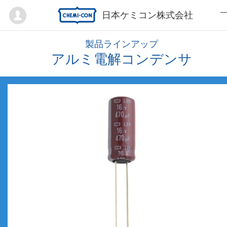
Mypage
日本ケミコン株式会社
製品ラインアップ
アルミ電解コンデンサ