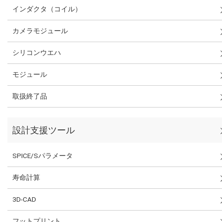
インダクタ（コイル）
カメラモジュール
シリコンウエハ
モジュール
取扱終了品
設計支援ツール
SPICE/Sパラメータ
寿命計算
3D-CAD
フットプリント