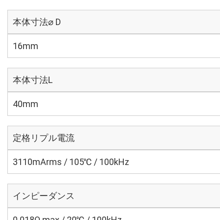
本体寸法⌀ D
16mm
本体寸法L
40mm
定格リプル電流
3110mArms / 105℃ / 100kHz
インピーダンス
0.018Ω max / 20℃ / 100kHz