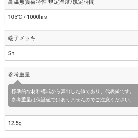
高温無負荷特性 規定温度/規定時間
105℃ / 1000hrs
端子メッキ
Sn
参考重量
標準的な材料構成から算出した値であり、代表値です。
参考重量は保証値ではありませんのでご注意ください。
12.5g