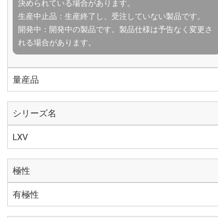
決められている場合があります。
生産中止品：生産終了し、受注していない製品です。
開発中：開発中の製品です。製品仕様は予告なく変更さ
れる場合があります。
量産品
シリーズ名
LXV
極性
有極性