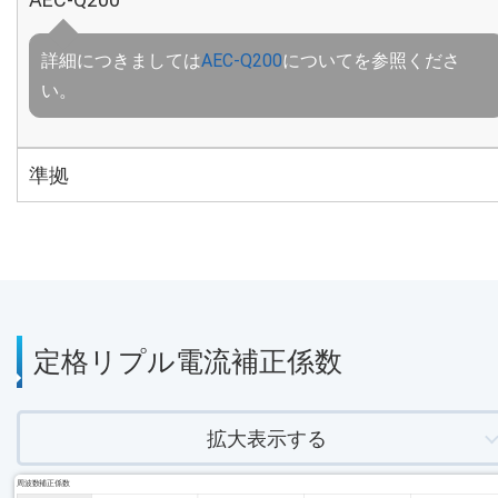
詳細につきましては
AEC-Q200
についてを参照くださ
い。
準拠
定格リプル電流補正係数
拡大表示する
周波数補正係数