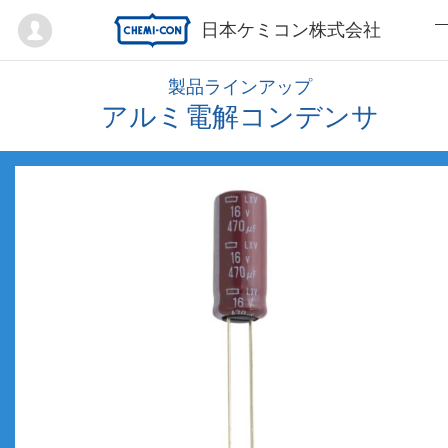
Mypage
日本ケミコン株式会社
製品ラインアップ
アルミ電解コンデンサ