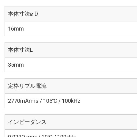
本体寸法⌀ D
16mm
本体寸法L
35mm
定格リプル電流
2770mArms / 105℃ / 100kHz
インピーダンス
0.022Ω max / 20℃ / 100kHz