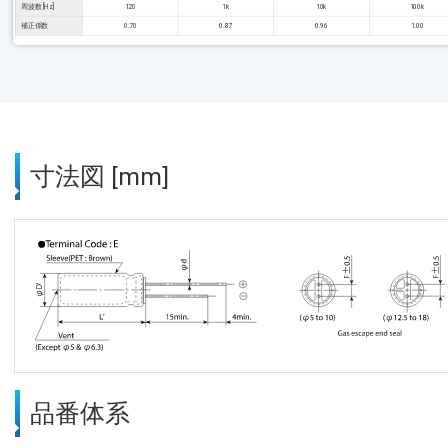
周波数 [Hz]
120
1k
10k
100k
補正係数
0.70
0.87
0.96
1.00
寸法図 [mm]
品番体系