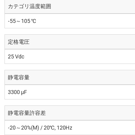
カテゴリ温度範囲
-55～105 ℃
定格電圧
25 Vdc
静電容量
3300 µF
静電容量許容差
-20～20%(M) / 20℃, 120Hz