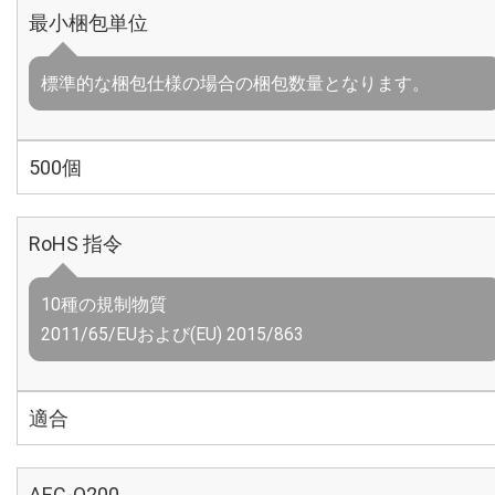
最小梱包単位
標準的な梱包仕様の場合の梱包数量となります。
500個
RoHS 指令
10種の規制物質
2011/65/EUおよび(EU) 2015/863
適合
AEC-Q200