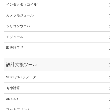
インダクタ（コイル）
カメラモジュール
シリコンウエハ
モジュール
取扱終了品
設計支援ツール
SPICE/Sパラメータ
寿命計算
3D-CAD
フットプリント