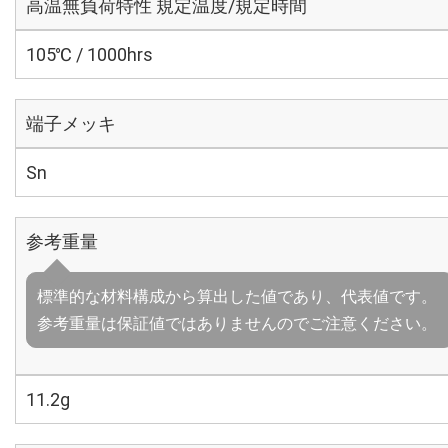
高温無負荷特性 規定温度/規定時間
105℃ / 1000hrs
端子メッキ
Sn
参考重量
標準的な材料構成から算出した値であり、代表値です。
参考重量は保証値ではありませんのでご注意ください。
11.2g