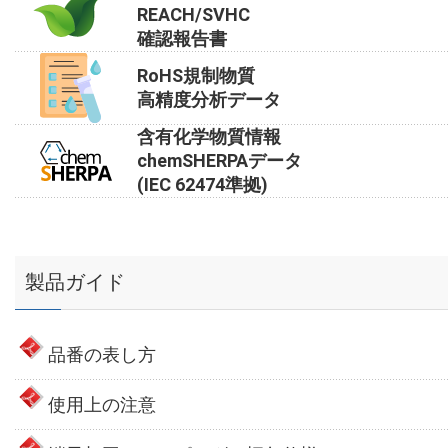
REACH/SVHC
確認報告書
RoHS規制物質
高精度分析データ
含有化学物質情報
chemSHERPAデータ
(IEC 62474準拠)
製品ガイド
品番の表し方
使用上の注意