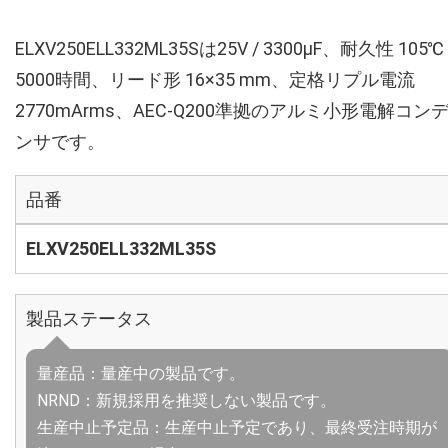
ELXV250ELL332ML35Sは25V / 3300µF、耐久性 105℃
5000時間、リード形 16×35 mm、定格リプル電流
2770mArms、AEC-Q200準拠のアルミ小形電解コン
ンサです。
品番
ELXV250ELL332ML35S
製品ステータス
量産品：量産中の製品です。
NRND：新規採用を推奨しない製品です。
生産中止予定品：生産中止予定であり、最終受注時期が