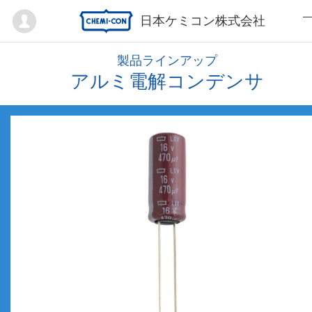
Mypage
日本ケミコン株式会社
製品ラインアップ
アルミ電解コンデンサ