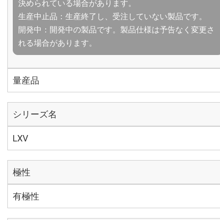
決められている場合があります。
生産中止品：生産終了し、受注していない製品です。
開発中：開発中の製品です。製品仕様は予告なく変更さ
れる場合があります。
量産品
シリーズ名
LXV
極性
有極性