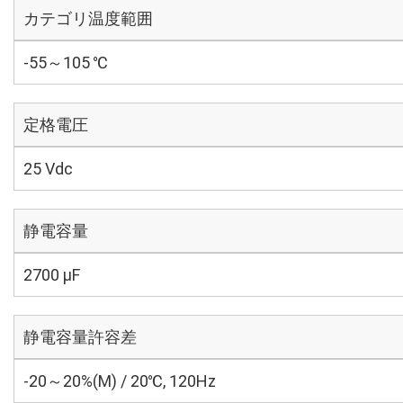
カテゴリ温度範囲
-55～105 ℃
定格電圧
25 Vdc
静電容量
2700 µF
静電容量許容差
-20～20%(M) / 20℃, 120Hz