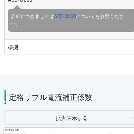
詳細につきましては
AEC-Q200
についてを参照くださ
い。
準拠
定格リプル電流補正係数
拡大表示する
周波数補正係数