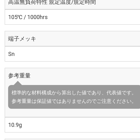
高温無負荷特性 規定温度/規定時間
105℃ / 1000hrs
端子メッキ
Sn
参考重量
標準的な材料構成から算出した値であり、代表値です。
参考重量は保証値ではありませんのでご注意ください。
10.9g