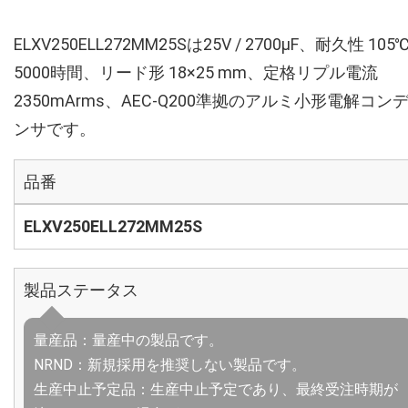
ELXV250ELL272MM25Sは25V / 2700µF、耐久性 105
5000時間、リード形 18×25 mm、定格リプル電流
2350mArms、AEC-Q200準拠のアルミ小形電解コン
ンサです。
品番
ELXV250ELL272MM25S
製品ステータス
量産品：量産中の製品です。
NRND：新規採用を推奨しない製品です。
生産中止予定品：生産中止予定であり、最終受注時期が