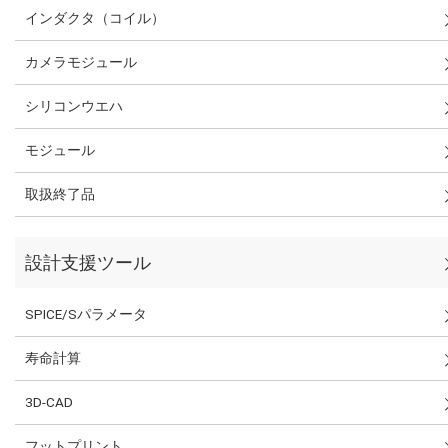
インダクタ（コイル）
カメラモジュール
シリコンウエハ
モジュール
取扱終了品
設計支援ツール
SPICE/Sパラメータ
寿命計算
3D-CAD
フットプリント