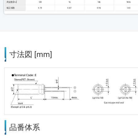
周波数 [Hz]
120
1k
10k
100k
補正係数
0.70
0.87
0.96
1.00
寸法図 [mm]
品番体系