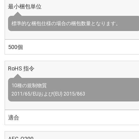
最小梱包単位
標準的な梱包仕様の場合の梱包数量となります。
500個
RoHS 指令
10種の規制物質
2011/65/EUおよび(EU) 2015/863
適合
AEC-Q200