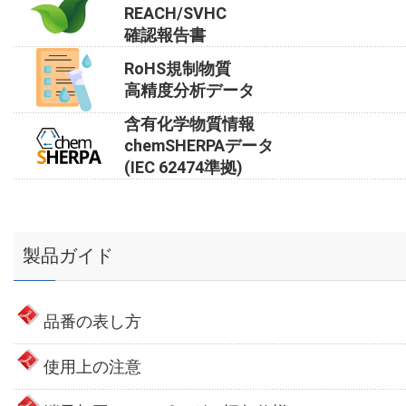
REACH/SVHC
確認報告書
RoHS規制物質
高精度分析データ
含有化学物質情報
chemSHERPAデータ
(IEC 62474準拠)
製品ガイド
品番の表し方
使用上の注意