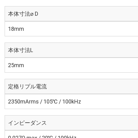
本体寸法⌀ D
18mm
本体寸法L
25mm
定格リプル電流
2350mArms / 105℃ / 100kHz
インピーダンス
0.027Ω max / 20℃ / 100kHz