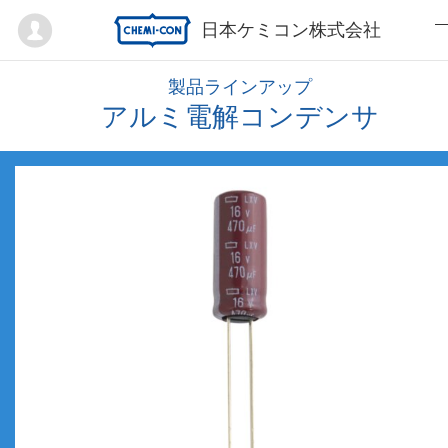
Mypage
日本ケミコン株式会社
製品ラインアップ
アルミ電解コンデンサ