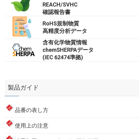
REACH/SVHC
確認報告書
RoHS規制物質
高精度分析データ
含有化学物質情報
chemSHERPAデータ
(IEC 62474準拠)
製品ガイド
品番の表し方
使用上の注意