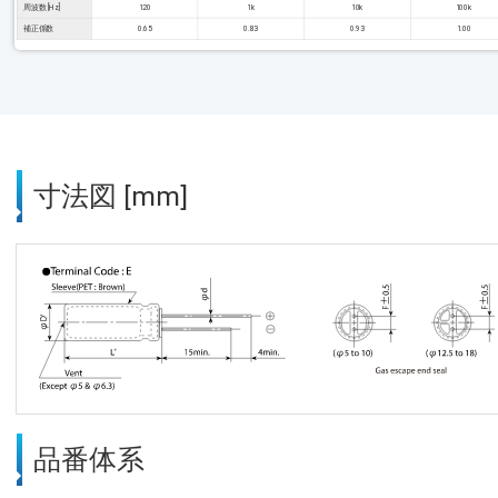
周波数 [Hz]
120
1k
10k
100k
補正係数
0.65
0.83
0.93
1.00
寸法図 [mm]
品番体系