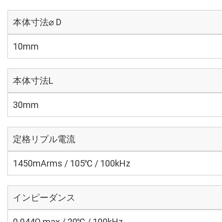
本体寸法⌀ D
10mm
本体寸法L
30mm
定格リプル電流
1450mArms / 105℃ / 100kHz
インピーダンス
0.044Ω max / 20℃ / 100kHz