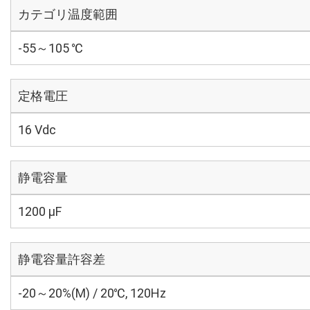
カテゴリ温度範囲
-55～105 ℃
定格電圧
16 Vdc
静電容量
1200 µF
静電容量許容差
-20～20%(M) / 20℃, 120Hz