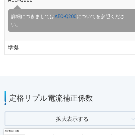
詳細につきましては
AEC-Q200
についてを参照くださ
い。
準拠
定格リプル電流補正係数
拡大表示する
周波数補正係数