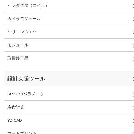
インダクタ（コイル）
カメラモジュール
シリコンウエハ
モジュール
取扱終了品
設計支援ツール
SPICE/Sパラメータ
寿命計算
3D-CAD
フットプリント