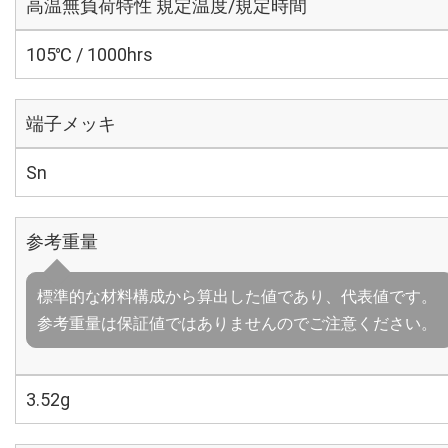
高温無負荷特性 規定温度/規定時間
105℃ / 1000hrs
端子メッキ
Sn
参考重量
標準的な材料構成から算出した値であり、代表値です。
参考重量は保証値ではありませんのでご注意ください。
3.52g