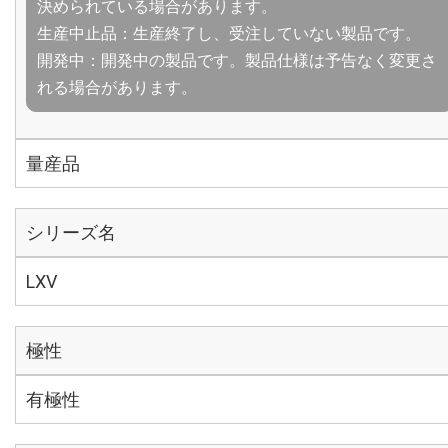
決められている場合があります。
生産中止品：生産終了し、受注していない製品です。
開発中：開発中の製品です。製品仕様は予告なく変更さ
れる場合があります。
量産品
シリーズ名
LXV
極性
有極性