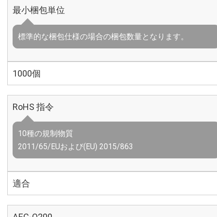
最小梱包単位
標準的な梱包仕様の場合の梱包数量となります。
1000個
RoHS 指令
10種の規制物質
2011/65/EUおよび(EU) 2015/863
適合
AEC-Q200