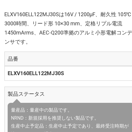
ELXV160ELL122MJ30Sは16V / 1200µF、耐久性 105℃
3000時間、リード形 10×30 mm、定格リプル電流
1450mArms、AEC-Q200準拠のアルミ小形電解コン
ンサです。
品番
ELXV160ELL122MJ30S
製品ステータス
量産品：量産中の製品です。
NRND：新規採用を推奨しない製品です。
生産中止予定品：生産中止予定であり、最終受注時期が