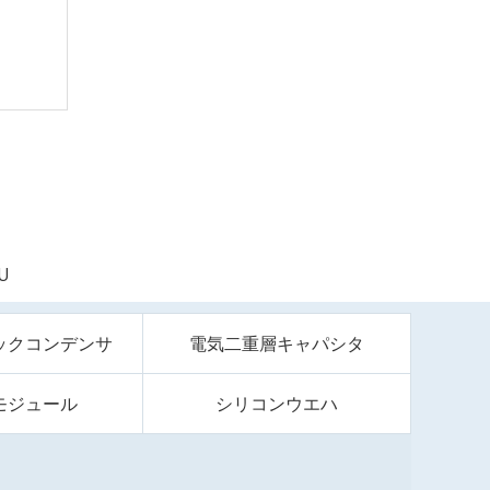
U
ックコンデンサ
電気二重層キャパシタ
モジュール
シリコンウエハ