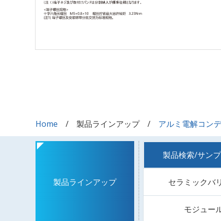
Home
製品ラインアップ
アルミ電解コン
製品検索/サン
セラミックバ
製品ラインアップ
モジュー