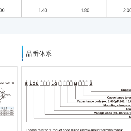
.00
1.40
1.80
2.0
品番体系