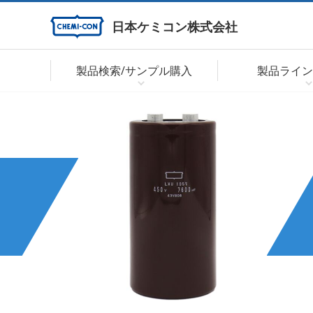
日本ケミコン株式会社
製品検索/サンプル購入
製品ライン