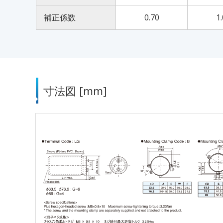
補正係数
0.70
1
寸法図 [mm]