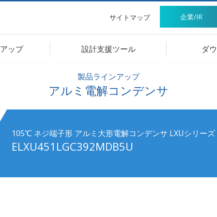
企業/IR
サイトマップ
アップ
設計支援ツール
ダウ
製品ラインアップ
アルミ電解コンデンサ
105℃ ネジ端子形 アルミ大形電解コンデンサ LXUシリーズ
ELXU451LGC392MDB5U