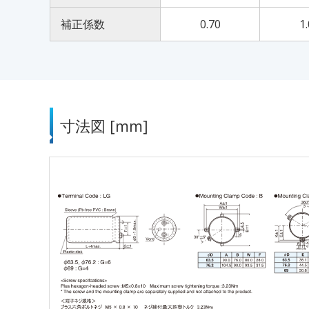
補正係数
0.70
1
寸法図 [mm]