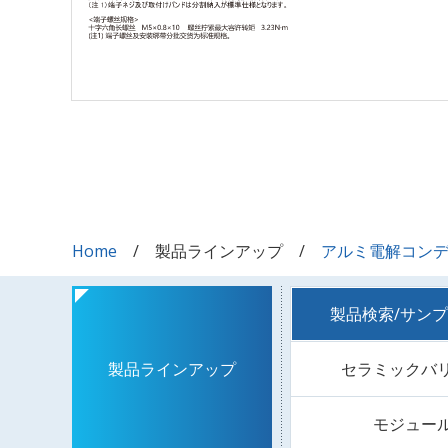
Home
製品ラインアップ
アルミ電解コン
製品検索/サン
セラミックバ
製品ラインアップ
モジュー