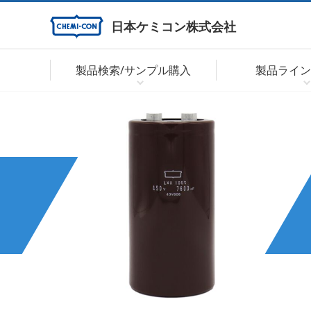
日本ケミコン株式会社
製品検索/サンプル購入
製品ライン