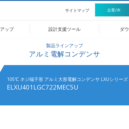
企業/IR
サイトマップ
アップ
設計支援ツール
ダウ
製品ラインアップ
アルミ電解コンデンサ
105℃ ネジ端子形 アルミ大形電解コンデンサ LXUシリーズ
ELXU401LGC722MEC5U