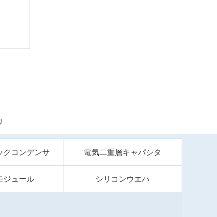
U
ックコンデンサ
電気二重層キャパシタ
モジュール
シリコンウエハ