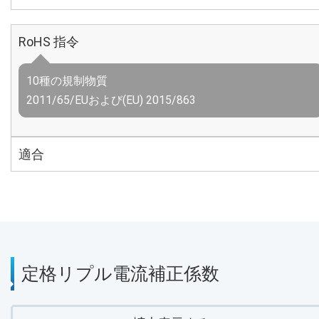
RoHS 指令
10種の規制物質
2011/65/EUおよび(EU) 2015/863
適合
定格リプル電流補正係数