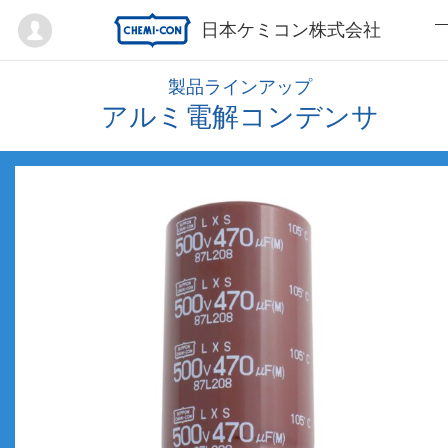
Mypage
日本ケミコン株式会社
製品ラインアップ
アルミ電解コンデンサ