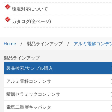
環境対応について
カタログ(全ページ)
Home
製品ラインアップ
アルミ電解コンデ
製品ラインアップ
製品検索/サンプル購入
アルミ電解コンデンサ
積層セラミックコンデンサ
電気二重層キャパシタ