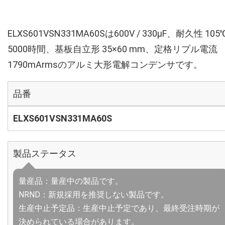
ELXS601VSN331MA60Sは600V / 330µF、耐久性 105
5000時間、基板自立形 35×60 mm、定格リプル電流
1790mArmsのアルミ大形電解コンデンサです。
品番
ELXS601VSN331MA60S
製品ステータス
量産品：量産中の製品です。
NRND：新規採用を推奨しない製品です。
生産中止予定品：生産中止予定であり、最終受注時期が
決められている場合があります。