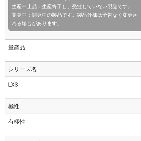
生産中止品：生産終了し、受注していない製品です。
開発中：開発中の製品です。製品仕様は予告なく変更さ
れる場合があります。
量産品
シリーズ名
LXS
極性
有極性