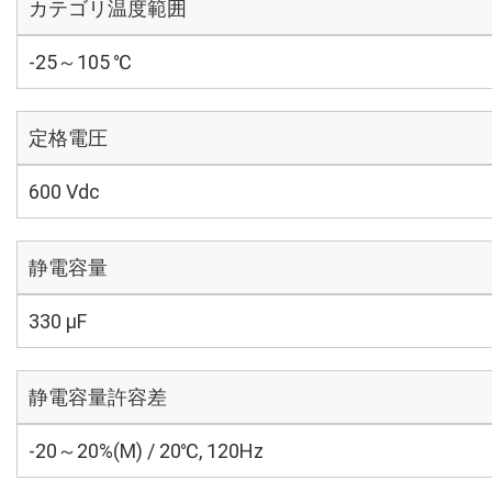
カテゴリ温度範囲
-25～105 ℃
定格電圧
600 Vdc
静電容量
330 µF
静電容量許容差
-20～20%(M) / 20℃, 120Hz