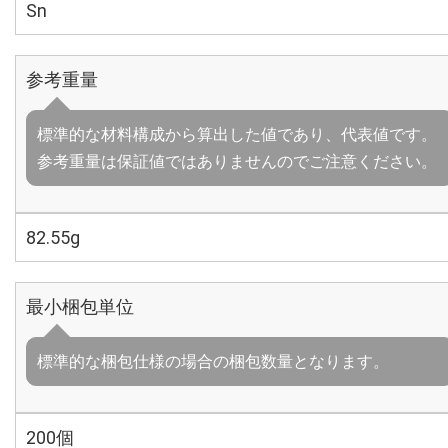
Sn
参考重量
標準的な材料構成から算出した値であり、代表値です。
参考重量は保証値ではありませんのでご注意ください。
82.55g
最小梱包単位
標準的な梱包仕様の場合の梱包数量となります。
200個