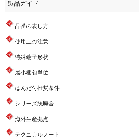
製品ガイド
品番の表し方
使用上の注意
特殊端子形状
最小梱包単位
はんだ付推奨条件
シリーズ統廃合
海外生産拠点
テクニカルノート