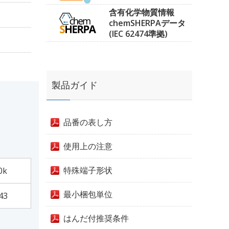
含有化学物質情報
chemSHERPAデータ
(IEC 62474準拠)
製品ガイド
品番の表し方
使用上の注意
特殊端子形状
0k
最小梱包単位
43
はんだ付推奨条件