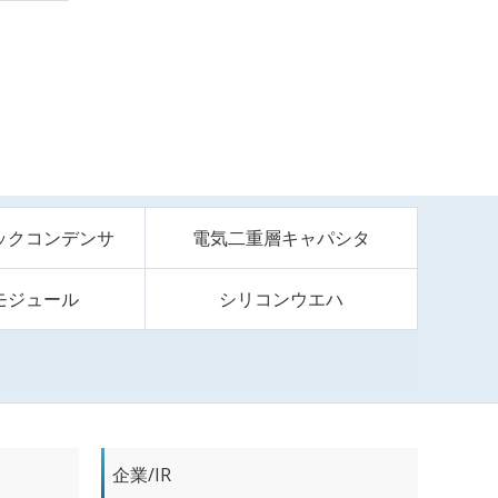
S
ックコンデンサ
電気二重層キャパシタ
モジュール
シリコンウエハ
企業/IR