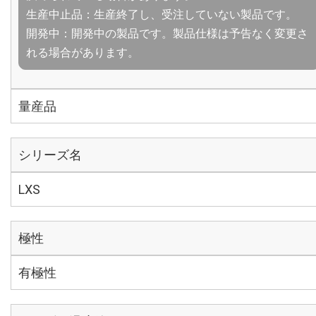
生産中止品：生産終了し、受注していない製品です。
開発中：開発中の製品です。製品仕様は予告なく変更さ
れる場合があります。
量産品
シリーズ名
LXS
極性
有極性