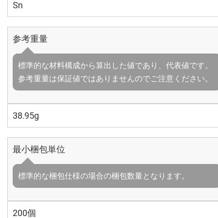
Sn
参考重量
標準的な材料構成から算出した値であり、代表値です。
参考重量は保証値ではありませんのでご注意ください。
38.95g
最小梱包単位
標準的な梱包仕様の場合の梱包数量となります。
200個