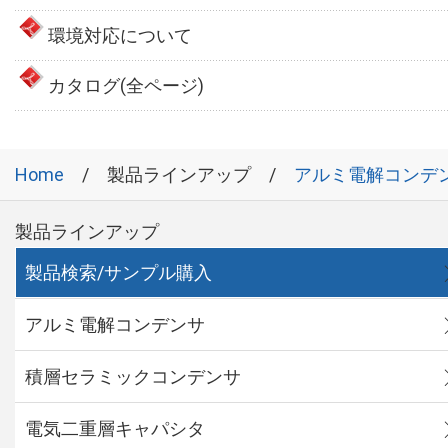
環境対応について
カタログ(全ページ)
Home
製品ラインアップ
アルミ電解コンデ
製品ラインアップ
製品検索/サンプル購入
アルミ電解コンデンサ
積層セラミックコンデンサ
電気二重層キャパシタ