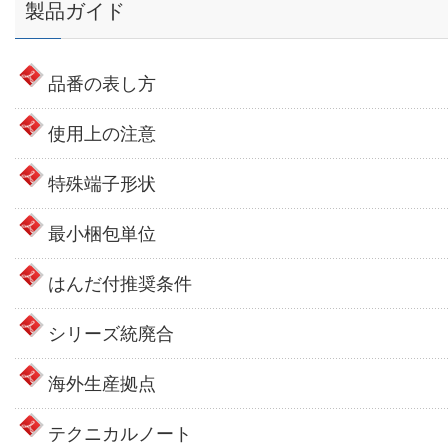
製品ガイド
品番の表し方
使用上の注意
特殊端子形状
最小梱包単位
はんだ付推奨条件
シリーズ統廃合
海外生産拠点
テクニカルノート