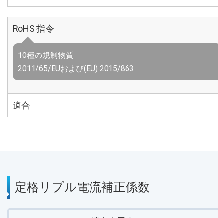
RoHS 指令
10種の規制物質
2011/65/EUおよび(EU) 2015/863
適合
定格リプル電流補正係数