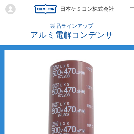
Mypage
日本ケミコン株式会社
製品ラインアップ
アルミ電解コンデンサ