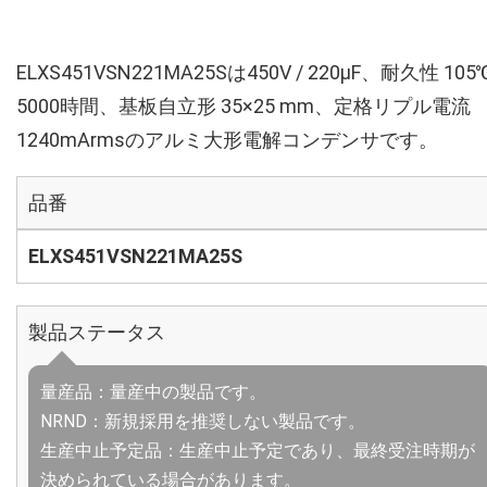
ELXS451VSN221MA25Sは450V / 220µF、耐久性 105
5000時間、基板自立形 35×25 mm、定格リプル電流
1240mArmsのアルミ大形電解コンデンサです。
品番
ELXS451VSN221MA25S
製品ステータス
量産品：量産中の製品です。
NRND：新規採用を推奨しない製品です。
生産中止予定品：生産中止予定であり、最終受注時期が
決められている場合があります。