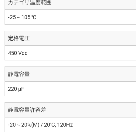
カテゴリ温度範囲
-25～105 ℃
定格電圧
450 Vdc
静電容量
220 µF
静電容量許容差
-20～20%(M) / 20℃, 120Hz