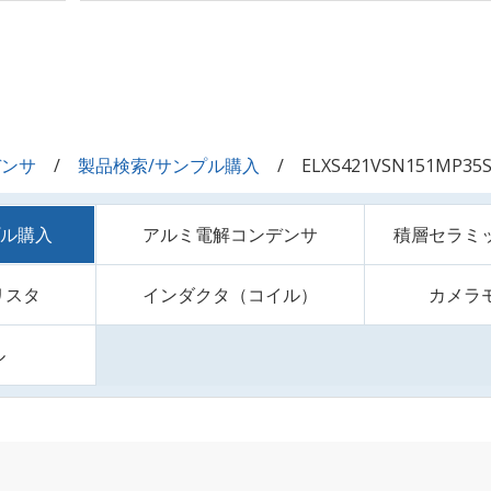
デンサ
製品検索/サンプル購入
ELXS421VSN151MP35
プル購入
アルミ電解コンデンサ
積層セラミ
リスタ
インダクタ（コイル）
カメラ
ル