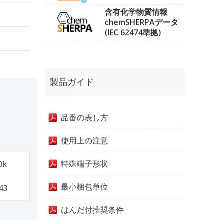
含有化学物質情報
chemSHERPAデータ
(IEC 62474準拠)
製品ガイド
品番の表し方
使用上の注意
特殊端子形状
0k
最小梱包単位
43
はんだ付推奨条件