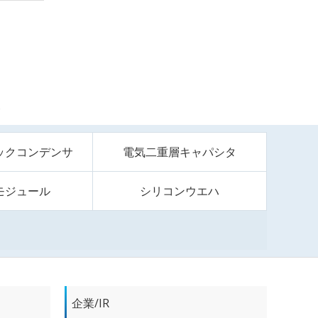
S
ックコンデンサ
電気二重層キャパシタ
モジュール
シリコンウエハ
企業/IR