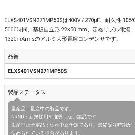
ELXS401VSN271MP50Sは400V / 270µF、耐久性 105
5000時間、基板自立形 22×50 mm、定格リプル電流
1320mArmsのアルミ大形電解コンデンサです。
品番
ELXS401VSN271MP50S
製品ステータス
量産品：量産中の製品です。
NRND：新規採用を推奨しない製品です。
生産中止予定品：生産中止予定であり、最終受注時期が
決められている場合があります。