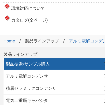
環境対応について
カタログ(全ページ)
Home
製品ラインアップ
アルミ電解コンデ
製品ラインアップ
製品検索/サンプル購入
アルミ電解コンデンサ
積層セラミックコンデンサ
電気二重層キャパシタ