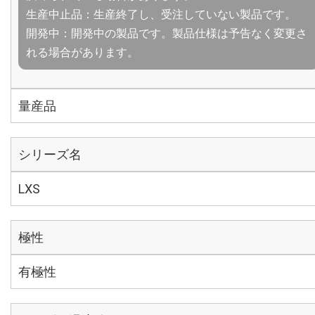
生産中止品：生産終了し、受注していない製品です。
開発中：開発中の製品です。製品仕様は予告なく変更さ
れる場合があります。
量産品
シリーズ名
LXS
極性
有極性