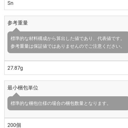
Sn
参考重量
標準的な材料構成から算出した値であり、代表値です。
参考重量は保証値ではありませんのでご注意ください。
27.87g
最小梱包単位
標準的な梱包仕様の場合の梱包数量となります。
200個