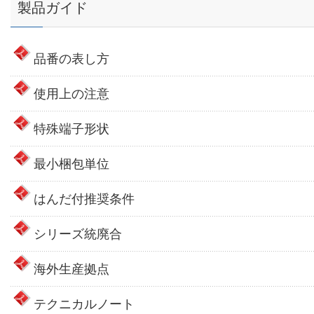
製品ガイド
品番の表し方
使用上の注意
特殊端子形状
最小梱包単位
はんだ付推奨条件
シリーズ統廃合
海外生産拠点
テクニカルノート