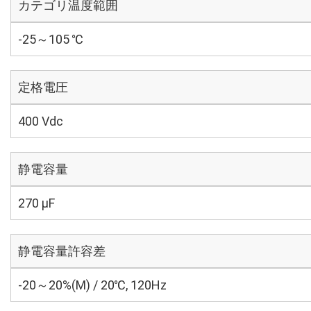
カテゴリ温度範囲
-25～105 ℃
定格電圧
400 Vdc
静電容量
270 µF
静電容量許容差
-20～20%(M) / 20℃, 120Hz