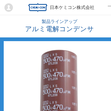
Mypage
日本ケミコン株式会社
製品ラインアップ
アルミ電解コンデンサ