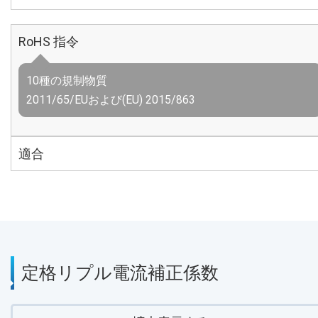
RoHS 指令
10種の規制物質
2011/65/EUおよび(EU) 2015/863
適合
定格リプル電流補正係数