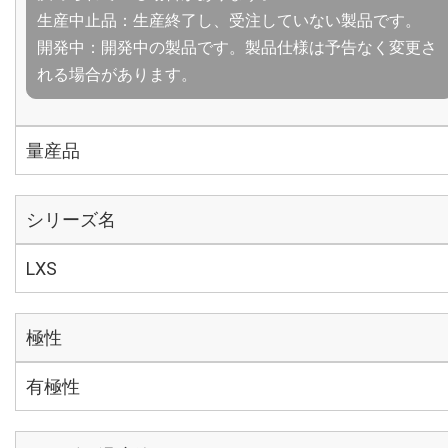
生産中止品：生産終了し、受注していない製品です。
開発中：開発中の製品です。製品仕様は予告なく変更さ
れる場合があります。
量産品
シリーズ名
LXS
極性
有極性