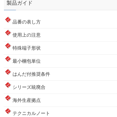
製品ガイド
品番の表し方
使用上の注意
特殊端子形状
最小梱包単位
はんだ付推奨条件
シリーズ統廃合
海外生産拠点
テクニカルノート