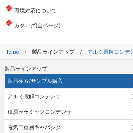
環境対応について
カタログ(全ページ)
Home
製品ラインアップ
アルミ電解コンデ
製品ラインアップ
製品検索/サンプル購入
アルミ電解コンデンサ
積層セラミックコンデンサ
電気二重層キャパシタ