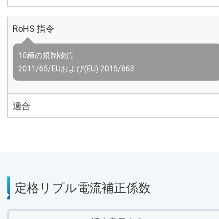
RoHS 指令
10種の規制物質
2011/65/EUおよび(EU) 2015/863
適合
定格リプル電流補正係数