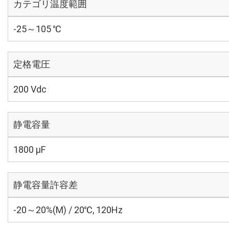
カテゴリ温度範囲
-25～105 ℃
定格電圧
200 Vdc
静電容量
1800 µF
静電容量許容差
-20～20%(M) / 20℃, 120Hz