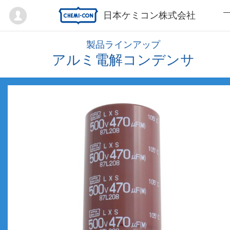
Mypage
日本ケミコン株式会社
製品ラインアップ
アルミ電解コンデンサ