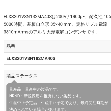
ELXS201VSN182MA40Sは200V / 1800µF、耐久性 10
5000時間、基板自立形 35×40 mm、定格リプル電流
3810mArmsのアルミ大形電解コンデンサです。
品番
ELXS201VSN182MA40S
製品ステータス
量産品：量産中の製品です。
NRND：新規採用を推奨しない製品です。
生産中止予定品：生産中止予定であり、最終受注時期が
決められている場合があります。