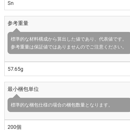
Sn
参考重量
標準的な材料構成から算出した値であり、代表値です。
参考重量は保証値ではありませんのでご注意ください。
57.65g
最小梱包単位
標準的な梱包仕様の場合の梱包数量となります。
200個