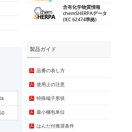
含有化学物質情報
chemSHERPAデータ
(IEC 62474準拠)
製品ガイド
品番の表し方
使用上の注意
特殊端子形状
0k
最小梱包単位
50
はんだ付推奨条件