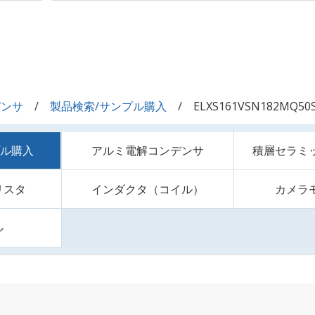
デンサ
製品検索/サンプル購入
ELXS161VSN182MQ50
プル購入
アルミ電解コンデンサ
積層セラミ
リスタ
インダクタ（コイル）
カメラ
ル