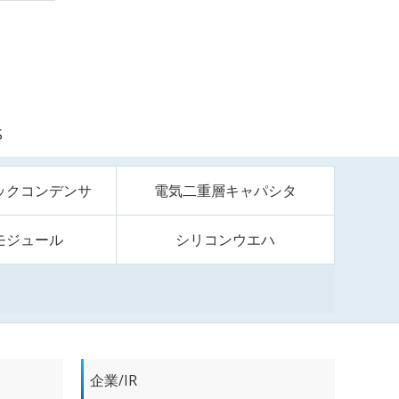
S
ックコンデンサ
電気二重層キャパシタ
モジュール
シリコンウエハ
企業/IR