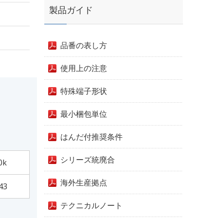
製品ガイド
品番の表し方
使用上の注意
特殊端子形状
最小梱包単位
はんだ付推奨条件
シリーズ統廃合
0k
海外生産拠点
43
テクニカルノート