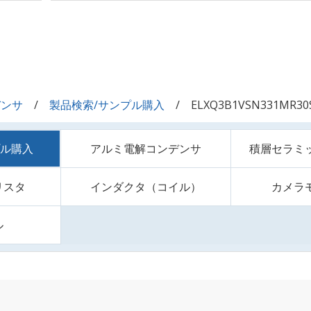
デンサ
製品検索/サンプル購入
ELXQ3B1VSN331MR30
プル購入
アルミ電解コンデンサ
積層セラミ
リスタ
インダクタ（コイル）
カメラ
ル