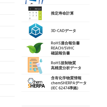
推定寿命計算
3D-CADデータ
RoHS適合報告書
REACH/SVHC
確認報告書
RoHS規制物質
高精度分析データ
含有化学物質情報
chemSHERPAデータ
(IEC 62474準拠)