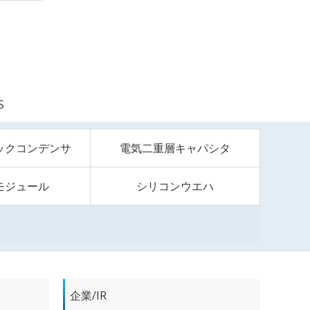
S
ックコンデンサ
電気二重層キャパシタ
モジュール
シリコンウエハ
企業/IR