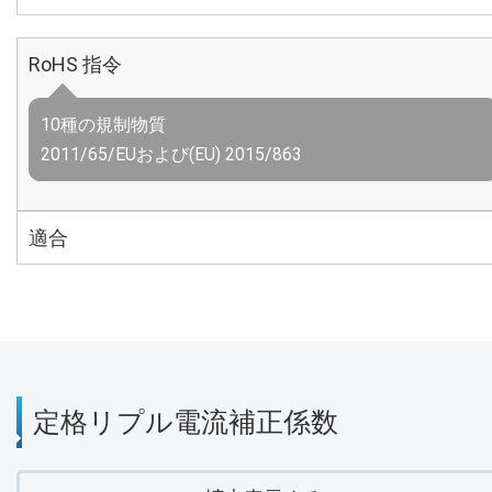
RoHS 指令
10種の規制物質
2011/65/EUおよび(EU) 2015/863
適合
定格リプル電流補正係数