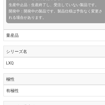
生産中止品：生産終了し、受注していない製品です。
開発中：開発中の製品です。製品仕様は予告なく変更さ
れる場合があります。
量産品
シリーズ名
LXQ
極性
有極性