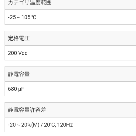
カテゴリ温度範囲
-25～105 ℃
定格電圧
200 Vdc
静電容量
680 µF
静電容量許容差
-20～20%(M) / 20℃, 120Hz