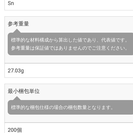
Sn
参考重量
標準的な材料構成から算出した値であり、代表値です。
参考重量は保証値ではありませんのでご注意ください。
27.03g
最小梱包単位
標準的な梱包仕様の場合の梱包数量となります。
200個