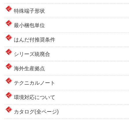
特殊端子形状
最小梱包単位
はんだ付推奨条件
シリーズ統廃合
海外生産拠点
テクニカルノート
環境対応について
カタログ(全ページ)