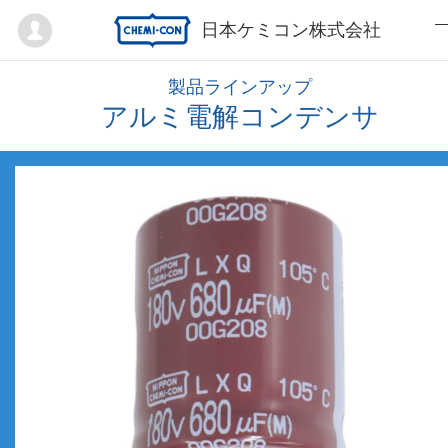
Mypage
日本ケミコン株式会社
製品ラインアップ
アルミ電解コンデンサ