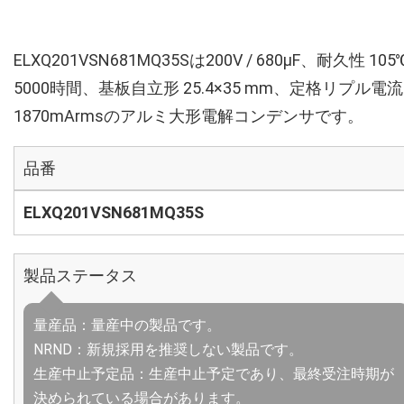
ELXQ201VSN681MQ35Sは200V / 680µF、耐久性 105
5000時間、基板自立形 25.4×35 mm、定格リプル電流
1870mArmsのアルミ大形電解コンデンサです。
品番
ELXQ201VSN681MQ35S
製品ステータス
量産品：量産中の製品です。
NRND：新規採用を推奨しない製品です。
生産中止予定品：生産中止予定であり、最終受注時期が
決められている場合があります。