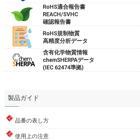
RoHS適合報告書
REACH/SVHC
確認報告書
RoHS規制物質
高精度分析データ
含有化学物質情報
chemSHERPAデータ
(IEC 62474準拠)
製品ガイド
品番の表し方
使用上の注意