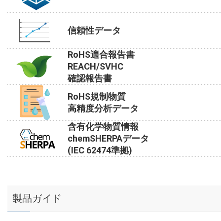
信頼性データ
RoHS適合報告書
REACH/SVHC
確認報告書
RoHS規制物質
高精度分析データ
含有化学物質情報
chemSHERPAデータ
(IEC 62474準拠)
製品ガイド