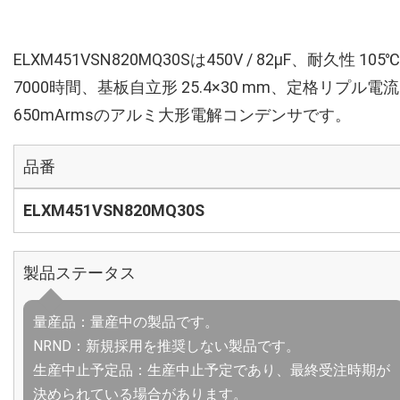
ELXM451VSN820MQ30Sは450V / 82µF、耐久性 105℃
7000時間、基板自立形 25.4×30 mm、定格リプル電流
650mArmsのアルミ大形電解コンデンサです。
品番
ELXM451VSN820MQ30S
製品ステータス
量産品：量産中の製品です。
NRND：新規採用を推奨しない製品です。
生産中止予定品：生産中止予定であり、最終受注時期が
決められている場合があります。