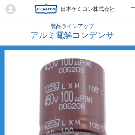
Mypage
日本ケミコン株式会社
製品ラインアップ
アルミ電解コンデンサ