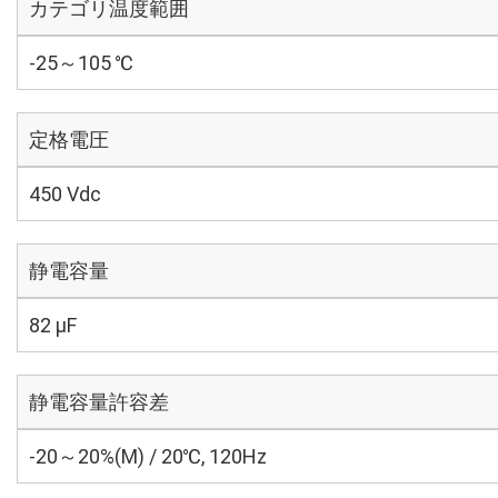
カテゴリ温度範囲
-25～105 ℃
定格電圧
450 Vdc
静電容量
82 µF
静電容量許容差
-20～20%(M) / 20℃, 120Hz