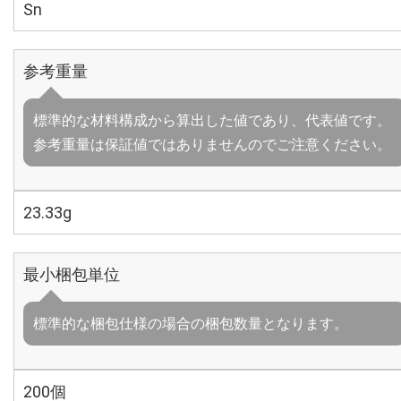
Sn
参考重量
標準的な材料構成から算出した値であり、代表値です。
参考重量は保証値ではありませんのでご注意ください。
23.33g
最小梱包単位
標準的な梱包仕様の場合の梱包数量となります。
200個