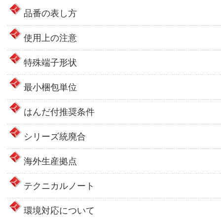
品番の表し方
使用上の注意
特殊端子形状
最小梱包単位
はんだ付推奨条件
シリーズ統廃合
海外生産拠点
テクニカルノート
環境対応について