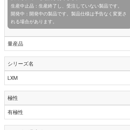
生産中止品：生産終了し、受注していない製品です。
開発中：開発中の製品です。製品仕様は予告なく変更さ
れる場合があります。
量産品
シリーズ名
LXM
極性
有極性