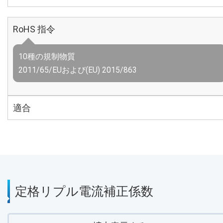
RoHS 指令
10種の規制物質
2011/65/EUおよび(EU) 2015/863
適合
定格リプル電流補正係数