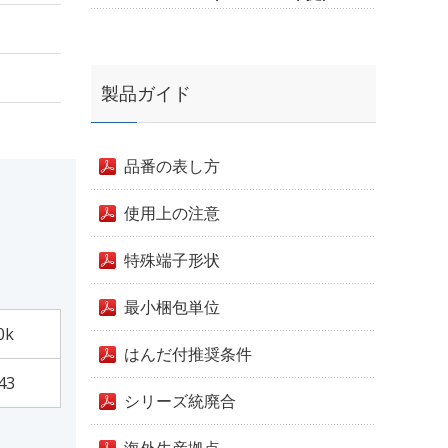
製品ガイド
品番の表し方
使用上の注意
特殊端子形状
最小梱包単位
0k
はんだ付推奨条件
43
シリーズ統廃合