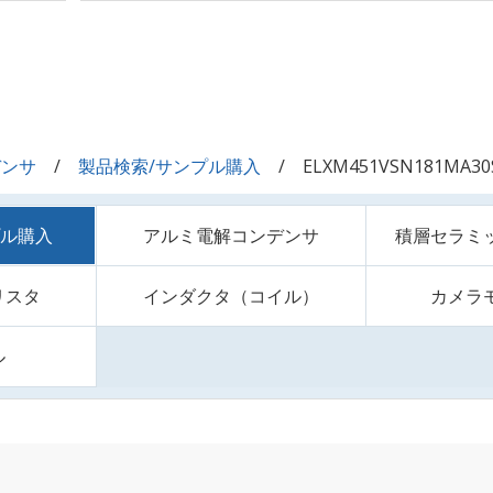
デンサ
製品検索/サンプル購入
ELXM451VSN181MA30
プル購入
アルミ電解コンデンサ
積層セラミ
リスタ
インダクタ（コイル）
カメラ
ル