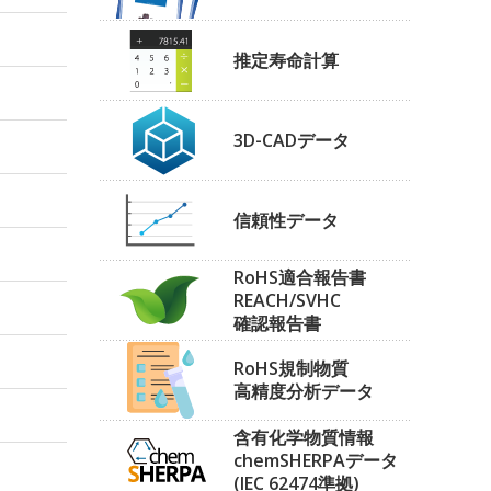
推定寿命計算
3D-CADデータ
信頼性データ
RoHS適合報告書
REACH/SVHC
確認報告書
RoHS規制物質
高精度分析データ
含有化学物質情報
chemSHERPAデータ
(IEC 62474準拠)