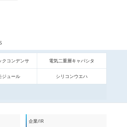
S
ックコンデンサ
電気二重層キャパシタ
モジュール
シリコンウエハ
企業/IR