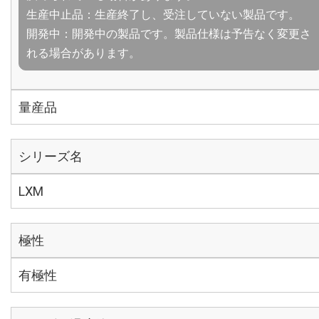
生産中止品：生産終了し、受注していない製品です。
開発中：開発中の製品です。製品仕様は予告なく変更さ
れる場合があります。
量産品
シリーズ名
LXM
極性
有極性