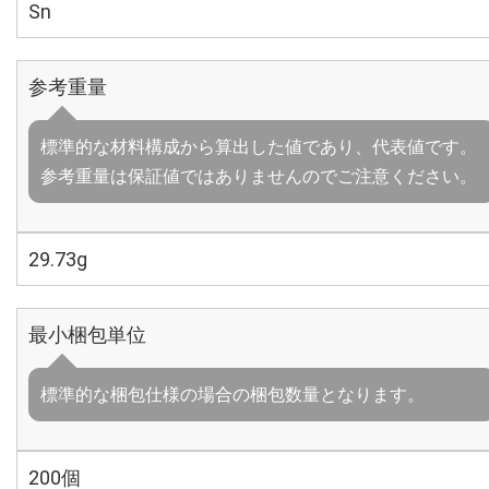
Sn
参考重量
標準的な材料構成から算出した値であり、代表値です。
参考重量は保証値ではありませんのでご注意ください。
29.73g
最小梱包単位
標準的な梱包仕様の場合の梱包数量となります。
200個