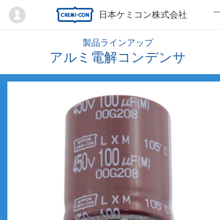
Mypage
日本ケミコン株式会社
製品ラインアップ
アルミ電解コンデンサ