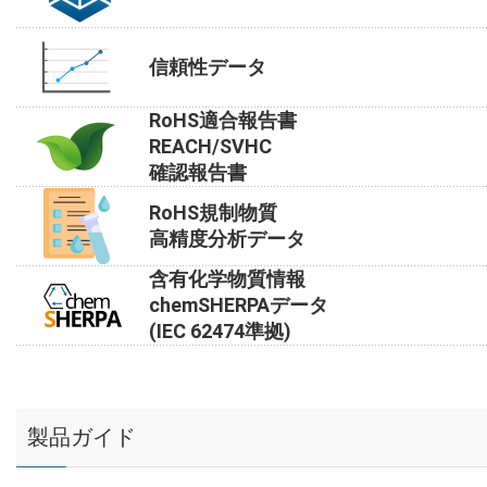
信頼性データ
RoHS適合報告書
REACH/SVHC
確認報告書
RoHS規制物質
高精度分析データ
含有化学物質情報
chemSHERPAデータ
(IEC 62474準拠)
製品ガイド