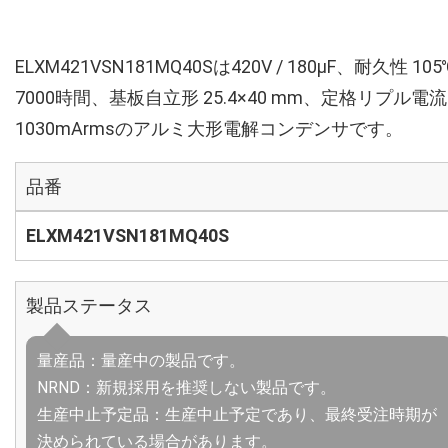
ELXM421VSN181MQ40Sは420V / 180µF、耐久性 105
7000時間、基板自立形 25.4×40 mm、定格リプル電流
1030mArmsのアルミ大形電解コンデンサです。
品番
ELXM421VSN181MQ40S
製品ステータス
量産品：量産中の製品です。
NRND：新規採用を推奨しない製品です。
生産中止予定品：生産中止予定であり、最終受注時期が
決められている場合があります。