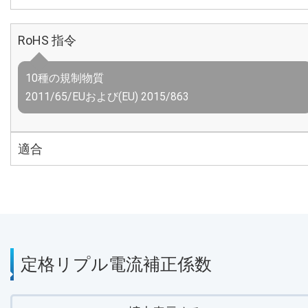
RoHS 指令
10種の規制物質
2011/65/EUおよび(EU) 2015/863
適合
定格リプル電流補正係数