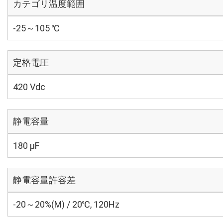
カテゴリ温度範囲
-25～105 ℃
定格電圧
420 Vdc
静電容量
180 µF
静電容量許容差
-20～20%(M) / 20℃, 120Hz