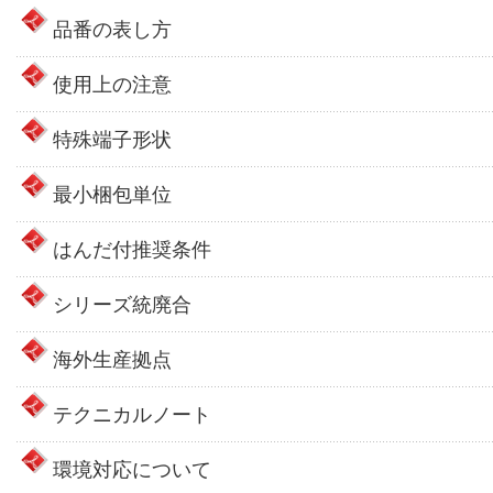
品番の表し方
使用上の注意
特殊端子形状
最小梱包単位
はんだ付推奨条件
シリーズ統廃合
海外生産拠点
テクニカルノート
環境対応について