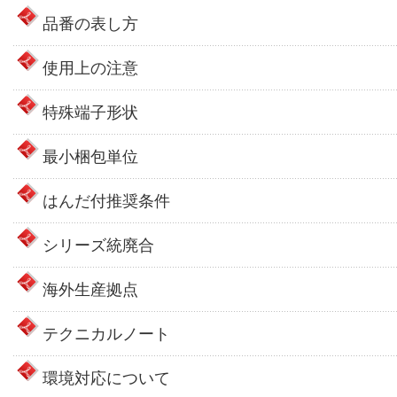
品番の表し方
使用上の注意
特殊端子形状
最小梱包単位
はんだ付推奨条件
シリーズ統廃合
海外生産拠点
テクニカルノート
環境対応について