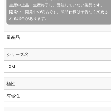
生産中止品：生産終了し、受注していない製品です。
開発中：開発中の製品です。製品仕様は予告なく変更さ
れる場合があります。
量産品
シリーズ名
LXM
極性
有極性