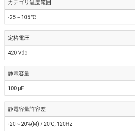
カテゴリ温度範囲
-25～105 ℃
定格電圧
420 Vdc
静電容量
100 µF
静電容量許容差
-20～20%(M) / 20℃, 120Hz