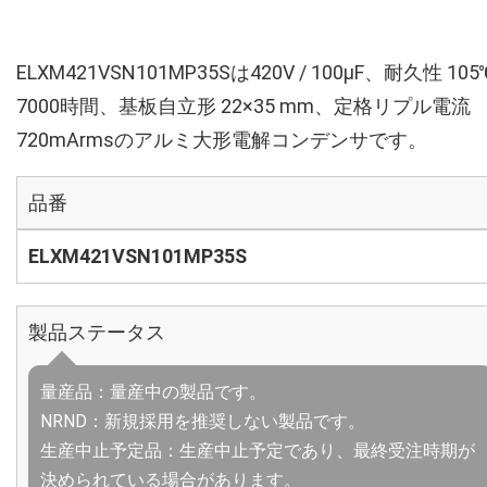
ELXM421VSN101MP35Sは420V / 100µF、耐久性 105
7000時間、基板自立形 22×35 mm、定格リプル電流
720mArmsのアルミ大形電解コンデンサです。
品番
ELXM421VSN101MP35S
製品ステータス
量産品：量産中の製品です。
NRND：新規採用を推奨しない製品です。
生産中止予定品：生産中止予定であり、最終受注時期が
決められている場合があります。