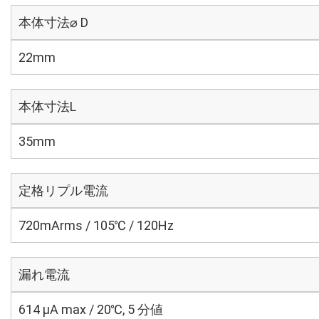
本体寸法⌀ D
22mm
本体寸法L
35mm
定格リプル電流
720mArms / 105℃ / 120Hz
漏れ電流
614 μA max / 20℃, 5 分値