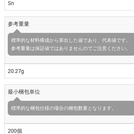
Sn
参考重量
標準的な材料構成から算出した値であり、代表値です。
参考重量は保証値ではありませんのでご注意ください。
20.27g
最小梱包単位
標準的な梱包仕様の場合の梱包数量となります。
200個