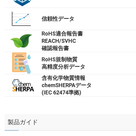
信頼性データ
RoHS適合報告書
REACH/SVHC
確認報告書
RoHS規制物質
高精度分析データ
含有化学物質情報
chemSHERPAデータ
(IEC 62474準拠)
製品ガイド