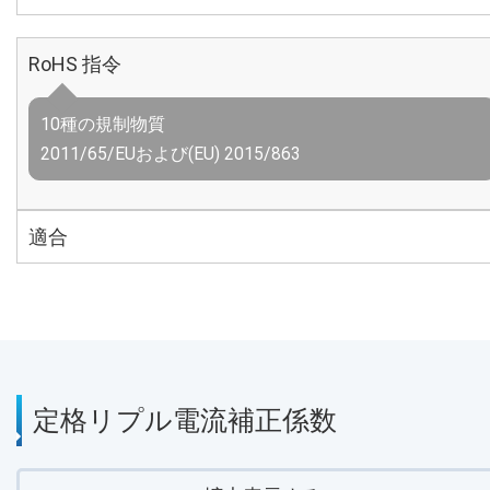
RoHS 指令
10種の規制物質
2011/65/EUおよび(EU) 2015/863
適合
定格リプル電流補正係数