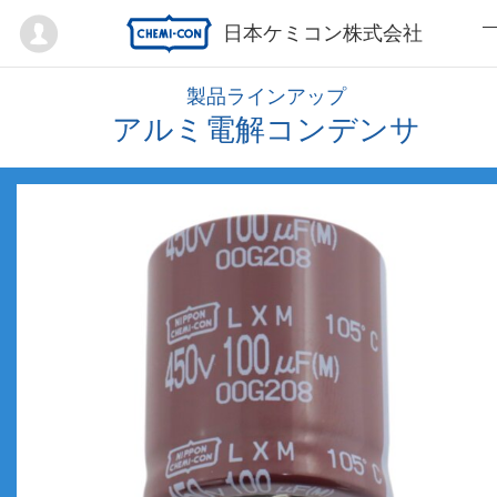
Mypage
日本ケミコン株式会社
製品ラインアップ
アルミ電解コンデンサ