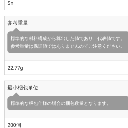
Sn
参考重量
標準的な材料構成から算出した値であり、代表値です。
参考重量は保証値ではありませんのでご注意ください。
22.77g
最小梱包単位
標準的な梱包仕様の場合の梱包数量となります。
200個