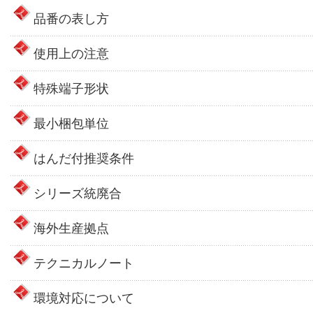
品番の表し方
使用上の注意
特殊端子形状
最小梱包単位
はんだ付推奨条件
シリーズ統廃合
海外生産拠点
テクニカルノート
環境対応について