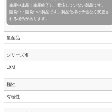
生産中止品：生産終了し、受注していない製品です。
開発中：開発中の製品です。製品仕様は予告なく変更さ
れる場合があります。
量産品
シリーズ名
LXM
極性
有極性