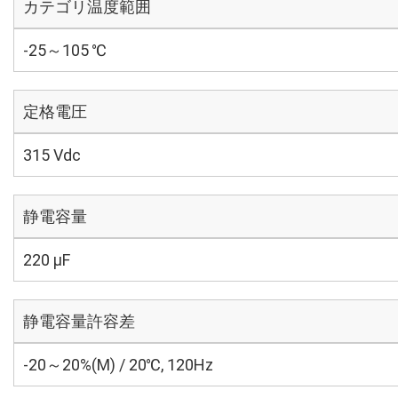
カテゴリ温度範囲
-25～105 ℃
定格電圧
315 Vdc
静電容量
220 µF
静電容量許容差
-20～20%(M) / 20℃, 120Hz