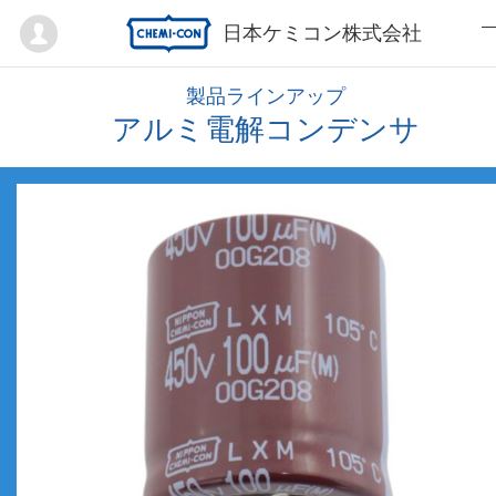
Mypage
日本ケミコン株式会社
製品ラインアップ
アルミ電解コンデンサ