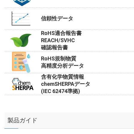
信頼性データ
RoHS適合報告書
REACH/SVHC
確認報告書
RoHS規制物質
高精度分析データ
含有化学物質情報
chemSHERPAデータ
(IEC 62474準拠)
製品ガイド