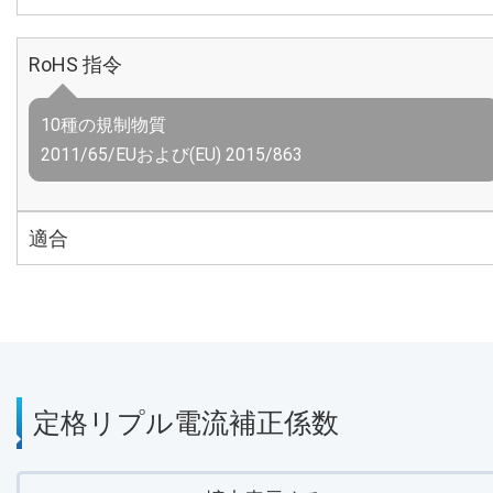
RoHS 指令
10種の規制物質
2011/65/EUおよび(EU) 2015/863
適合
定格リプル電流補正係数