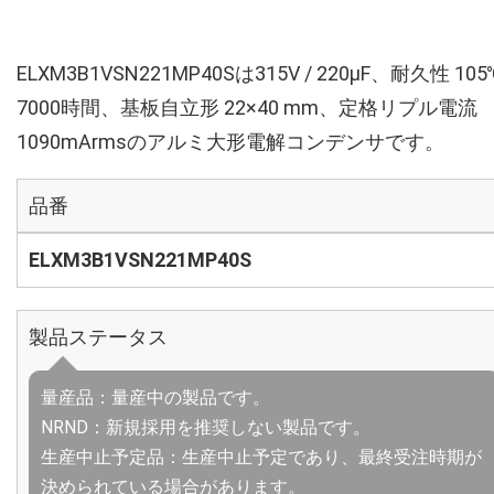
ELXM3B1VSN221MP40Sは315V / 220µF、耐久性 105
7000時間、基板自立形 22×40 mm、定格リプル電流
1090mArmsのアルミ大形電解コンデンサです。
品番
ELXM3B1VSN221MP40S
製品ステータス
量産品：量産中の製品です。
NRND：新規採用を推奨しない製品です。
生産中止予定品：生産中止予定であり、最終受注時期が
決められている場合があります。