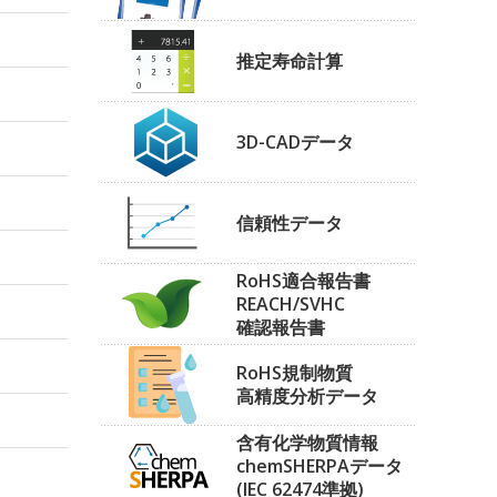
推定寿命計算
3D-CADデータ
信頼性データ
RoHS適合報告書
REACH/SVHC
確認報告書
RoHS規制物質
高精度分析データ
含有化学物質情報
chemSHERPAデータ
(IEC 62474準拠)