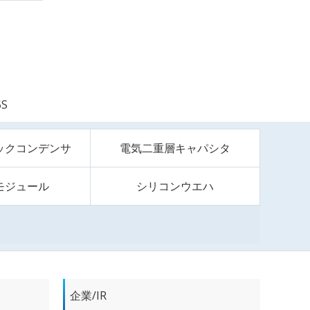
5S
ックコンデンサ
電気二重層キャパシタ
モジュール
シリコンウエハ
企業/IR