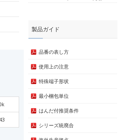
製品ガイド
品番の表し方
使用上の注意
特殊端子形状
最小梱包単位
0k
はんだ付推奨条件
43
シリーズ統廃合