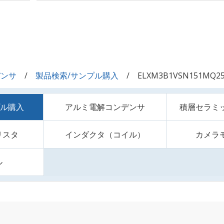
デンサ
製品検索/サンプル購入
ELXM3B1VSN151MQ2
プル購入
アルミ電解コンデンサ
積層セラミ
リスタ
インダクタ（コイル）
カメラ
ル