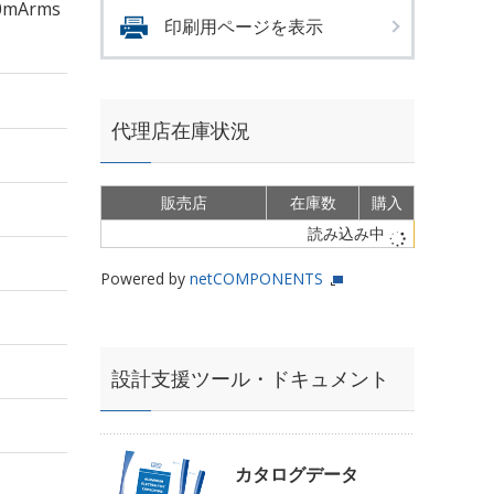
0mArms
印刷用ページを表示
代理店在庫状況
販売店
在庫数
購入
読み込み中
Powered by
netCOMPONENTS
設計支援ツール・ドキュメント
カタログデータ