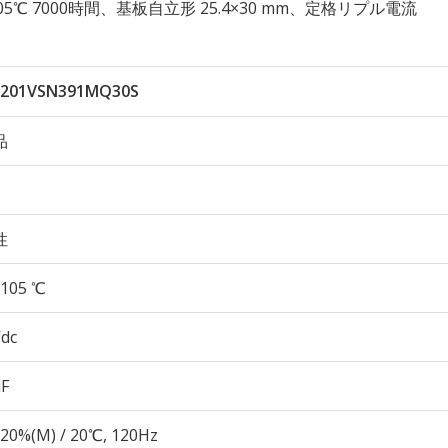
性 105℃ 7000時間、基板自立形 25.4×30 mm、定格リプル電流
201VSN391MQ30S
品
性
105 ℃
Vdc
µF
20%(M) / 20℃, 120Hz