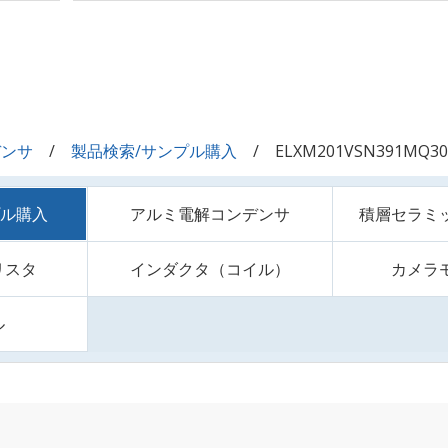
デンサ
製品検索/サンプル購入
ELXM201VSN391MQ30
プル購入
アルミ電解コンデンサ
積層セラミ
リスタ
インダクタ（コイル）
カメラ
ル