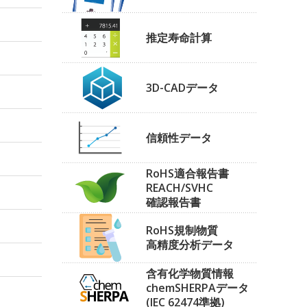
推定寿命計算
3D-CADデータ
信頼性データ
RoHS適合報告書
REACH/SVHC
確認報告書
RoHS規制物質
高精度分析データ
含有化学物質情報
chemSHERPAデータ
(IEC 62474準拠)