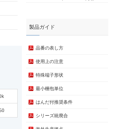
製品ガイド
品番の表し方
使用上の注意
特殊端子形状
最小梱包単位
0k
はんだ付推奨条件
50
シリーズ統廃合