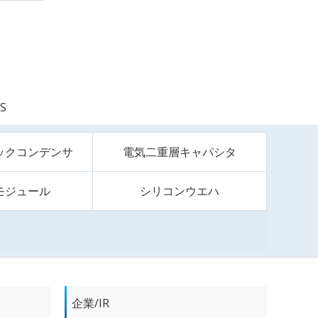
S
ックコンデンサ
電気二重層キャパシタ
モジュール
シリコンウエハ
企業/IR