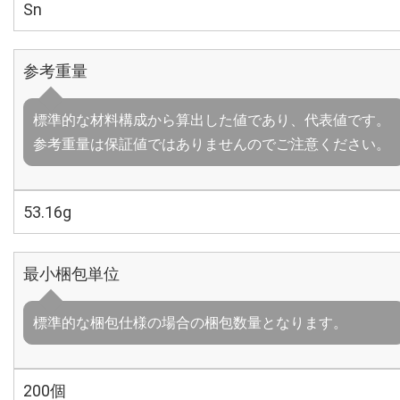
Sn
参考重量
標準的な材料構成から算出した値であり、代表値です。
参考重量は保証値ではありませんのでご注意ください。
53.16g
最小梱包単位
標準的な梱包仕様の場合の梱包数量となります。
200個