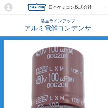
Mypage
日本ケミコン株式会社
製品ラインアップ
アルミ電解コンデンサ