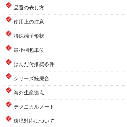
品番の表し方
使用上の注意
特殊端子形状
最小梱包単位
はんだ付推奨条件
シリーズ統廃合
海外生産拠点
テクニカルノート
環境対応について