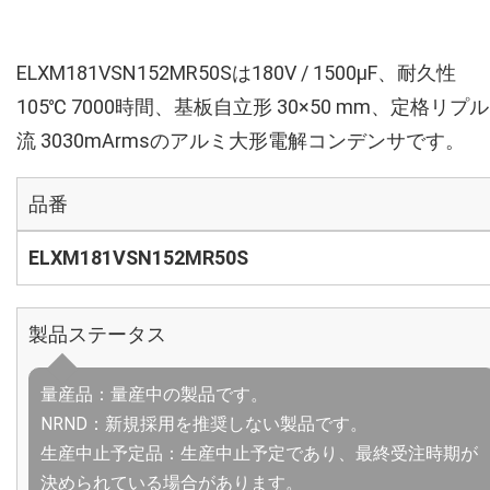
ELXM181VSN152MR50Sは180V / 1500µF、耐久性
105℃ 7000時間、基板自立形 30×50 mm、定格リプ
流 3030mArmsのアルミ大形電解コンデンサです。
品番
ELXM181VSN152MR50S
製品ステータス
量産品：量産中の製品です。
NRND：新規採用を推奨しない製品です。
生産中止予定品：生産中止予定であり、最終受注時期が
決められている場合があります。