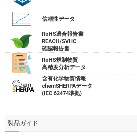
信頼性データ
RoHS適合報告書
REACH/SVHC
確認報告書
RoHS規制物質
高精度分析データ
含有化学物質情報
chemSHERPAデータ
(IEC 62474準拠)
製品ガイド