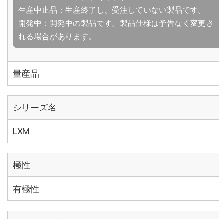
生産中止品：生産終了し、受注していない製品です。
開発中：開発中の製品です。製品仕様は予告なく変更さ
れる場合があります。
量産品
シリーズ名
LXM
極性
有極性