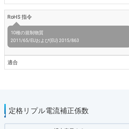
RoHS 指令
10種の規制物質
2011/65/EUおよび(EU) 2015/863
適合
定格リプル電流補正係数