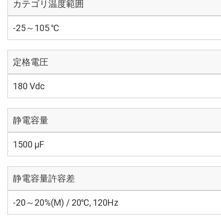
カテゴリ温度範囲
-25～105 ℃
定格電圧
180 Vdc
静電容量
1500 µF
静電容量許容差
-20～20%(M) / 20℃, 120Hz