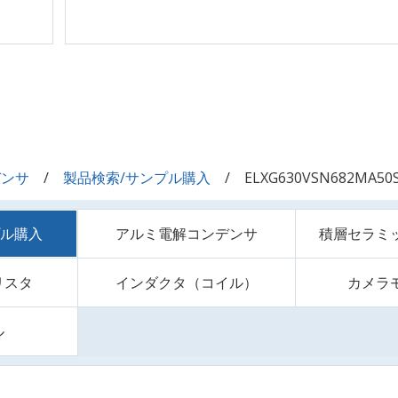
デンサ
製品検索/サンプル購入
ELXG630VSN682MA50
プル購入
アルミ電解コンデンサ
積層セラミ
リスタ
インダクタ（コイル）
カメラ
ル