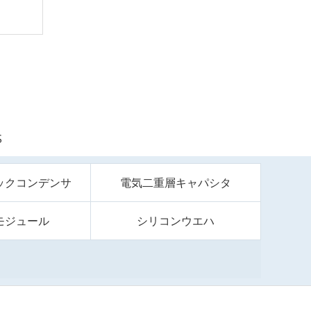
S
ックコンデンサ
電気二重層キャパシタ
モジュール
シリコンウエハ