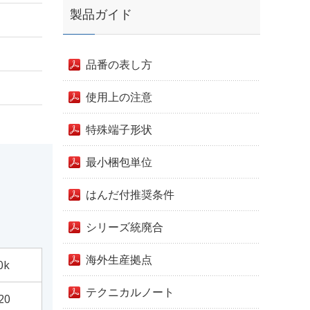
製品ガイド
品番の表し方
使用上の注意
特殊端子形状
最小梱包単位
はんだ付推奨条件
シリーズ統廃合
海外生産拠点
0k
テクニカルノート
20