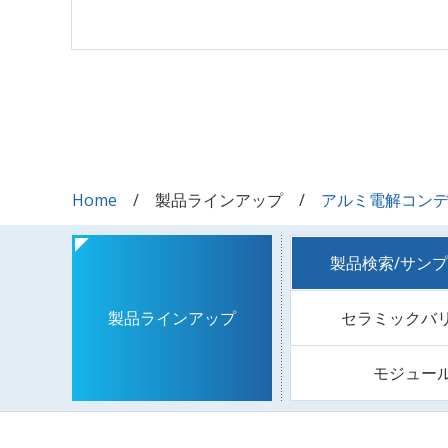
Home
製品ラインアップ
アルミ電解コン
製品検索/サン
セラミックバ
製品ラインアップ
モジュー