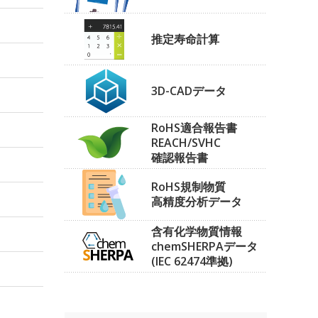
推定寿命計算
3D-CADデータ
RoHS適合報告書
REACH/SVHC
確認報告書
RoHS規制物質
高精度分析データ
含有化学物質情報
chemSHERPAデータ
(IEC 62474準拠)