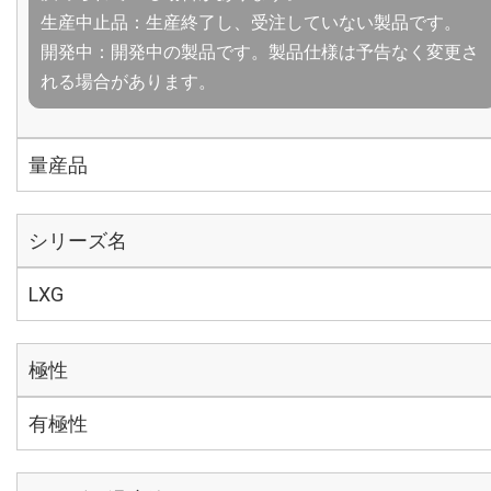
生産中止品：生産終了し、受注していない製品です。
開発中：開発中の製品です。製品仕様は予告なく変更さ
れる場合があります。
量産品
シリーズ名
LXG
極性
有極性