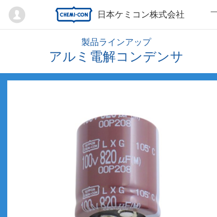
Mypage
日本ケミコン株式会社
製品ラインアップ
アルミ電解コンデンサ