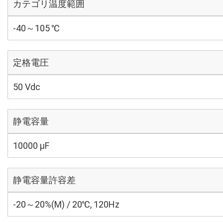
カテゴリ温度範囲
-40～105 ℃
定格電圧
50 Vdc
静電容量
10000 µF
静電容量許容差
-20～20%(M) / 20℃, 120Hz