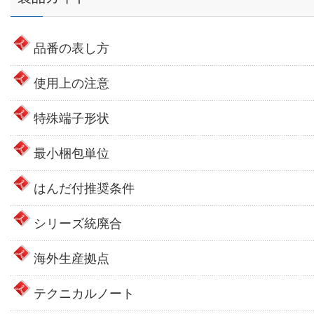
品番の表し方
使用上の注意
特殊端子形状
最小梱包単位
はんだ付推奨条件
シリーズ統廃合
海外生産拠点
テクニカルノート