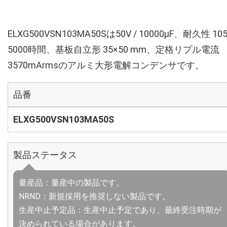
ELXG500VSN103MA50Sは50V / 10000µF、耐久性 10
5000時間、基板自立形 35×50 mm、定格リプル電流
3570mArmsのアルミ大形電解コンデンサです。
品番
ELXG500VSN103MA50S
製品ステータス
量産品：量産中の製品です。
NRND：新規採用を推奨しない製品です。
生産中止予定品：生産中止予定であり、最終受注時期が
決められている場合があります。