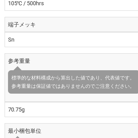
105℃ / 500hrs
端子メッキ
Sn
参考重量
標準的な材料構成から算出した値であり、代表値です。
参考重量は保証値ではありませんのでご注意ください。
70.75g
最小梱包単位