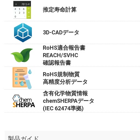
推定寿命計算
3D-CADデータ
RoHS適合報告書
REACH/SVHC
確認報告書
RoHS規制物質
高精度分析データ
含有化学物質情報
chemSHERPAデータ
(IEC 62474準拠)
製品ガイド