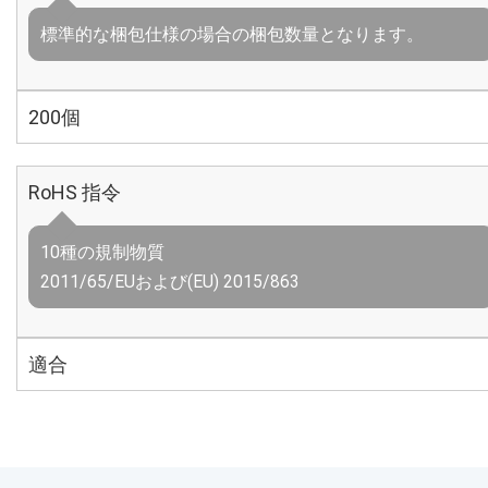
標準的な梱包仕様の場合の梱包数量となります。
200個
RoHS 指令
10種の規制物質
2011/65/EUおよび(EU) 2015/863
適合