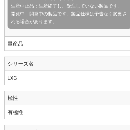
生産中止品：生産終了し、受注していない製品です。
開発中：開発中の製品です。製品仕様は予告なく変更さ
れる場合があります。
量産品
シリーズ名
LXG
極性
有極性