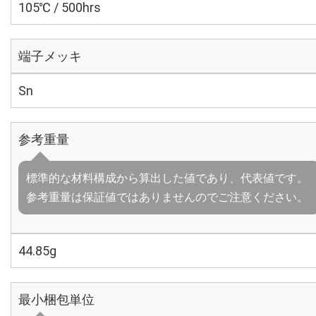
105℃ / 500hrs
端子メッキ
Sn
参考重量
標準的な材料構成から算出した値であり、代表値です。
参考重量は保証値ではありませんのでご注意ください。
44.85g
最小梱包単位