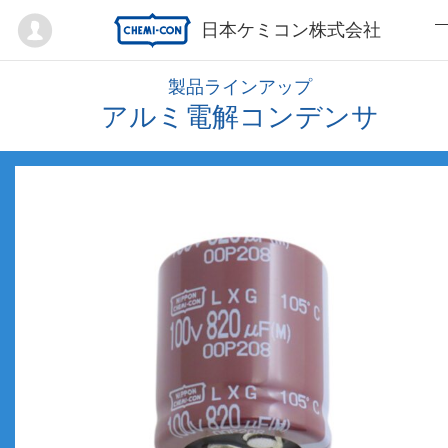
Mypage
日本ケミコン株式会社
製品ラインアップ
アルミ電解コンデンサ