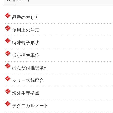
品番の表し方
使用上の注意
特殊端子形状
最小梱包単位
はんだ付推奨条件
シリーズ統廃合
海外生産拠点
テクニカルノート