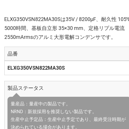
ELXG350VSN822MA30Sは35V / 8200µF、耐久性 105
5000時間、基板自立形 35×30 mm、定格リプル電流
2550mArmsのアルミ大形電解コンデンサです。
品番
ELXG350VSN822MA30S
製品ステータス
量産品：量産中の製品です。
NRND：新規採用を推奨しない製品です。
生産中止予定品：生産中止予定であり、最終受注時期が
決められている場合があります。