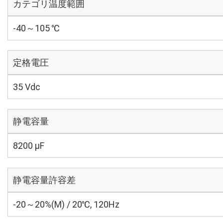
カテゴリ温度範囲
-40～105 ℃
定格電圧
35 Vdc
静電容量
8200 µF
静電容量許容差
-20～20%(M) / 20℃, 120Hz