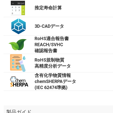
推定寿命計算
3D-CADデータ
RoHS適合報告書
REACH/SVHC
確認報告書
RoHS規制物質
高精度分析データ
含有化学物質情報
chemSHERPAデータ
(IEC 62474準拠)
製品ガイド