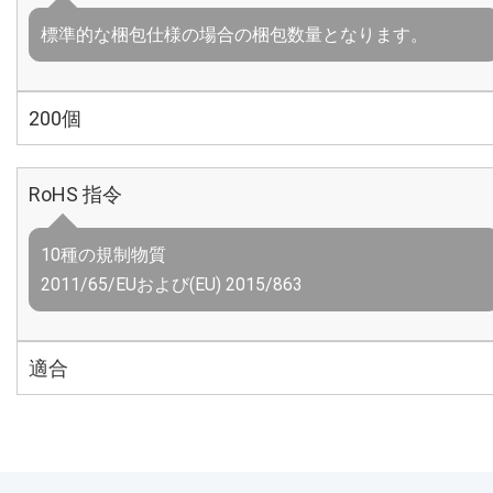
標準的な梱包仕様の場合の梱包数量となります。
200個
RoHS 指令
10種の規制物質
2011/65/EUおよび(EU) 2015/863
適合