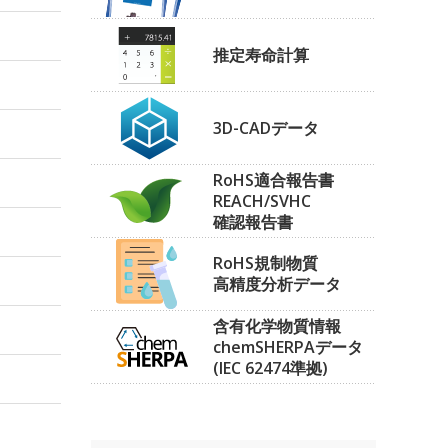
推定寿命計算
3D-CADデータ
RoHS適合報告書
REACH/SVHC
確認報告書
RoHS規制物質
高精度分析データ
含有化学物質情報
chemSHERPAデータ
(IEC 62474準拠)