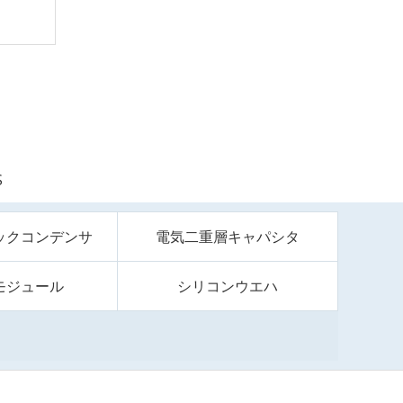
S
ックコンデンサ
電気二重層キャパシタ
モジュール
シリコンウエハ