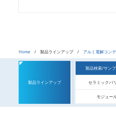
Home
製品ラインアップ
アルミ電解コン
製品検索/サン
セラミックバ
製品ラインアップ
モジュー