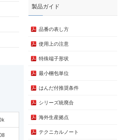
製品ガイド
品番の表し方
使用上の注意
特殊端子形状
最小梱包単位
はんだ付推奨条件
シリーズ統廃合
海外生産拠点
0k
テクニカルノート
08