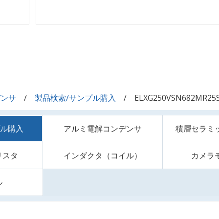
デンサ
製品検索/サンプル購入
ELXG250VSN682MR25
プル購入
アルミ電解コンデンサ
積層セラミ
リスタ
インダクタ（コイル）
カメラ
ル