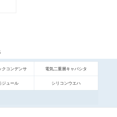
S
ックコンデンサ
電気二重層キャパシタ
モジュール
シリコンウエハ