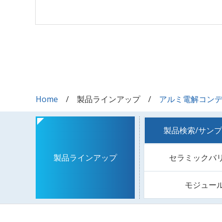
Home
製品ラインアップ
アルミ電解コン
製品検索/サン
セラミックバ
製品ラインアップ
モジュー