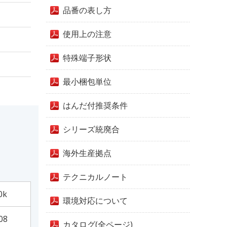
品番の表し方
使用上の注意
特殊端子形状
最小梱包単位
はんだ付推奨条件
シリーズ統廃合
海外生産拠点
テクニカルノート
0k
環境対応について
08
カタログ(全ページ)