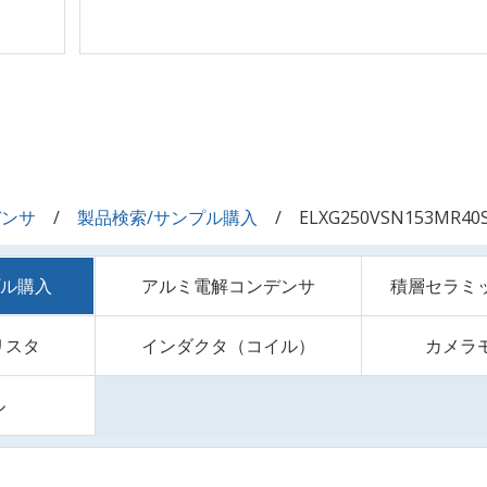
デンサ
製品検索/サンプル購入
ELXG250VSN153MR40
プル購入
アルミ電解コンデンサ
積層セラミ
リスタ
インダクタ（コイル）
カメラ
ル