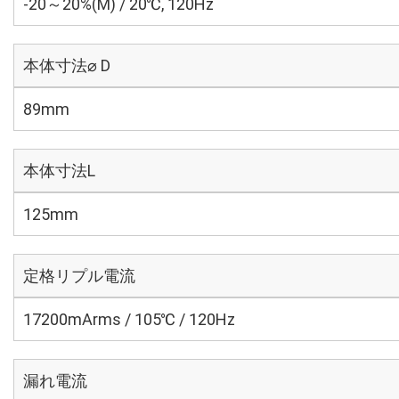
-20～20%(M) / 20℃, 120Hz
本体寸法⌀ D
89mm
本体寸法L
125mm
定格リプル電流
17200mArms / 105℃ / 120Hz
漏れ電流