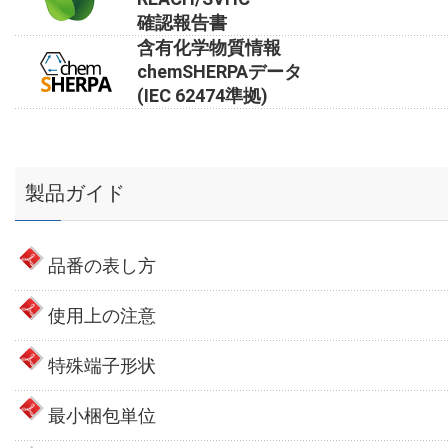
確認報告書
含有化学物質情報
chemSHERPAデータ
(IEC 62474準拠)
製品ガイド
品番の表し方
使用上の注意
特殊端子形状
最小梱包単位