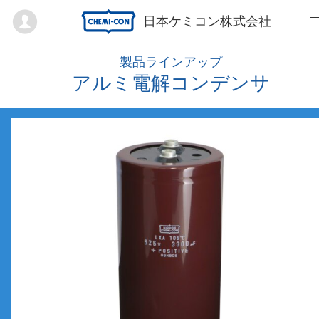
Mypage
日本ケミコン株式会社
製品ラインアップ
アルミ電解コンデンサ