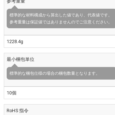
参考重量
標準的な材料構成から算出した値であり、代表値です。
参考重量は保証値ではありませんのでご注意ください。
1228.4g
最小梱包単位
標準的な梱包仕様の場合の梱包数量となります。
10個
RoHS 指令