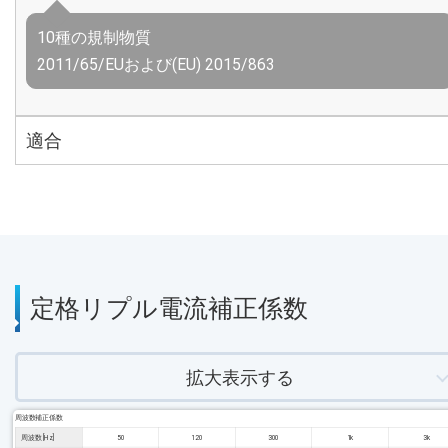
10種の規制物質
2011/65/EUおよび(EU) 2015/863
適合
定格リプル電流補正係数
拡大表示する
周波数補正係数
周波数 [Hz]
50
120
300
1k
3k