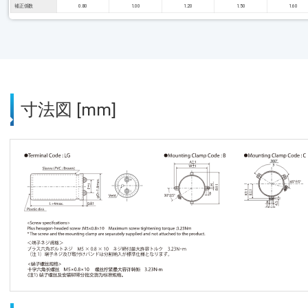
補正係数
0.80
1.00
1.20
1.50
1.60
寸法図 [mm]