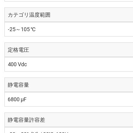
カテゴリ温度範囲
-25～105 ℃
定格電圧
400 Vdc
静電容量
6800 µF
静電容量許容差