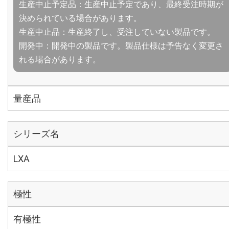
生産中止予定品：生産中止予定であり、最終受注時期が
決められている場合があります。
生産中止品：生産終了し、受注していない製品です。
開発中：開発中の製品です。製品仕様は予告なく変更さ
れる場合があります。
量産品
シリーズ名
LXA
極性
有極性