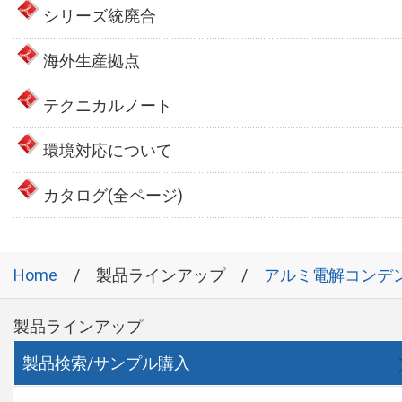
シリーズ統廃合
海外生産拠点
テクニカルノート
環境対応について
カタログ(全ページ)
Home
製品ラインアップ
アルミ電解コンデ
製品ラインアップ
製品検索/サンプル購入