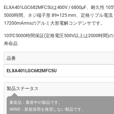
ELXA401LGC682MFC5Uは400V / 6800µF、耐久性 10
5000時間、ネジ端子形 89×125 mm、定格リプル電流
17200mArmsのアルミ大形電解コンデンサです。
105℃5000時間保証(定格電圧500V以上は2000時間)
寿命品
品番
ELXA401LGC682MFC5U
製品ステータス
量産品：量産中の製品です。
NRND：新規採用を推奨しない製品です。