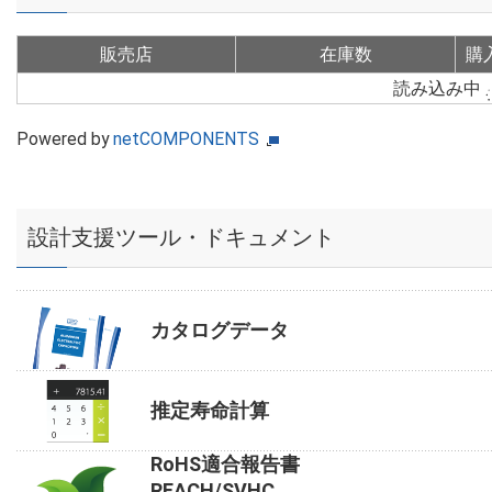
販売店
在庫数
購
読み込み中
Powered by
netCOMPONENTS
設計支援ツール・ドキュメント
カタログデータ
推定寿命計算
RoHS適合報告書
REACH/SVHC