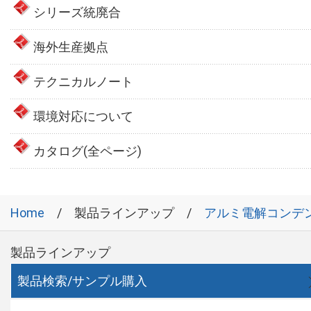
シリーズ統廃合
海外生産拠点
テクニカルノート
環境対応について
カタログ(全ページ)
Home
製品ラインアップ
アルミ電解コンデ
製品ラインアップ
製品検索/サンプル購入