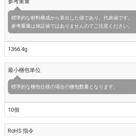
参考重量
標準的な材料構成から算出した値であり、代表値です。
参考重量は保証値ではありませんのでご注意ください。
1366.4g
最小梱包単位
標準的な梱包仕様の場合の梱包数量となります。
10個
RoHS 指令