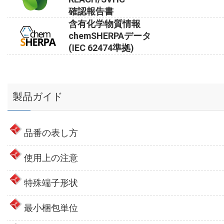
確認報告書
含有化学物質情報
chemSHERPAデータ
(IEC 62474準拠)
製品ガイド
品番の表し方
使用上の注意
特殊端子形状
最小梱包単位