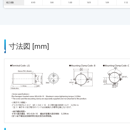
補正係数
0.95
1.00
1.03
1.05
1.09
1.12
寸法図 [mm]