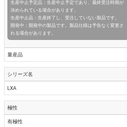
生産中止予定品：生産中止予定であり、最終受注時期が
決められている場合があります。
生産中止品：生産終了し、受注していない製品です。
開発中：開発中の製品です。製品仕様は予告なく変更さ
れる場合があります。
量産品
シリーズ名
LXA
極性
有極性