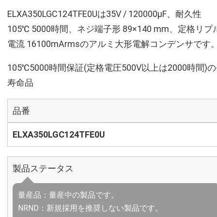
ELXA350LGC124TFE0Uは35V / 120000µF、耐久性
105℃ 5000時間、ネジ端子形 89×140 mm、定格リプ
電流 16100mArmsのアルミ大形電解コンデンサです
105℃5000時間保証(定格電圧500V以上は2000時間)
寿命品
品番
ELXA350LGC124TFE0U
製品ステータス
量産品：量産中の製品です。
NRND：新規採用を推奨しない製品です。