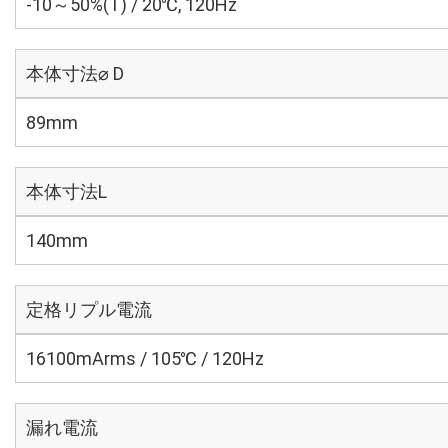
-10～50%(T) / 20℃, 120Hz
本体寸法⌀ D
89mm
本体寸法L
140mm
定格リプル電流
16100mArms / 105℃ / 120Hz
漏れ電流