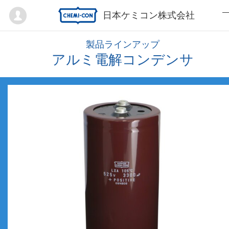
Mypage
日本ケミコン株式会社
製品ラインアップ
アルミ電解コンデンサ