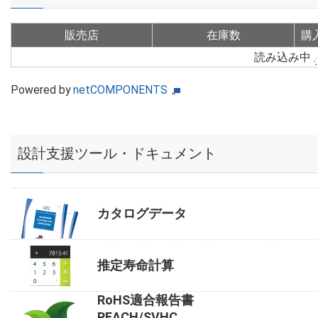
販売店
在庫数
購
読み込み中
Powered by
netCOMPONENTS
設計支援ツール・ドキュメント
カタログデータ
推定寿命計算
RoHS適合報告書
REACH/SVHC