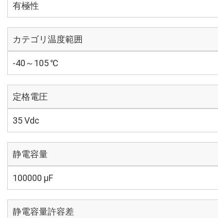
有極性
カテゴリ温度範囲
-40～105 ℃
定格電圧
35 Vdc
静電容量
100000 µF
静電容量許容差