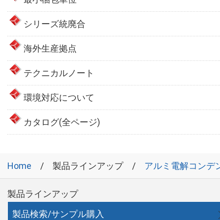
シリーズ統廃合
海外生産拠点
テクニカルノート
環境対応について
カタログ(全ページ)
Home
製品ラインアップ
アルミ電解コンデ
製品ラインアップ
製品検索/サンプル購入