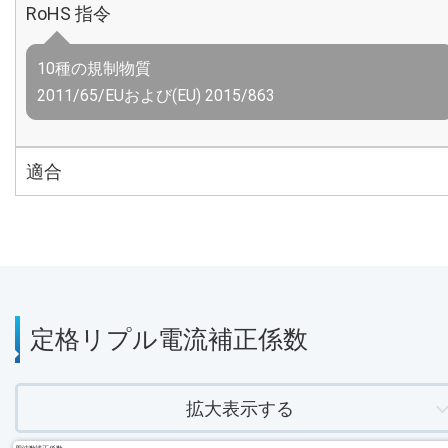
RoHS 指令
10種の規制物質
2011/65/EUおよび(EU) 2015/863
適合
定格リプル電流補正係数
拡大表示する