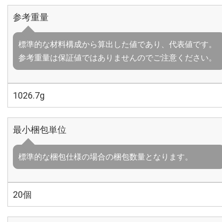
参考重量
標準的な材料構成から算出した値であり、代表値です。
参考重量は保証値ではありませんのでご注意ください。
1026.7g
最小梱包単位
標準的な梱包仕様の場合の梱包数量となります。
20個