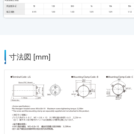
周波数補正係数
周波数 [Hz]
50
120
300
1k
10k
50k
補正係数
0.95
1.00
1.03
1.05
1.09
1.12
寸法図 [mm]