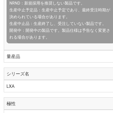
NRND：新規採用を推奨しない製品です。
生産中止予定品：生産中止予定であり、最終受注時期が
決められている場合があります。
生産中止品：生産終了し、受注していない製品です。
開発中：開発中の製品です。製品仕様は予告なく変更さ
れる場合があります。
量産品
シリーズ名
LXA
極性