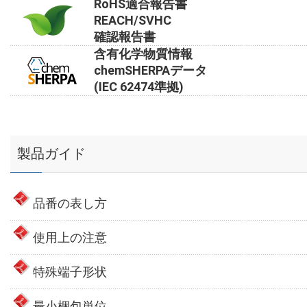
RoHS適合報告書
REACH/SVHC
確認報告書
含有化学物質情報
chemSHERPAデータ
(IEC 62474準拠)
製品ガイド
品番の表し方
使用上の注意
特殊端子形状
最小梱包単位