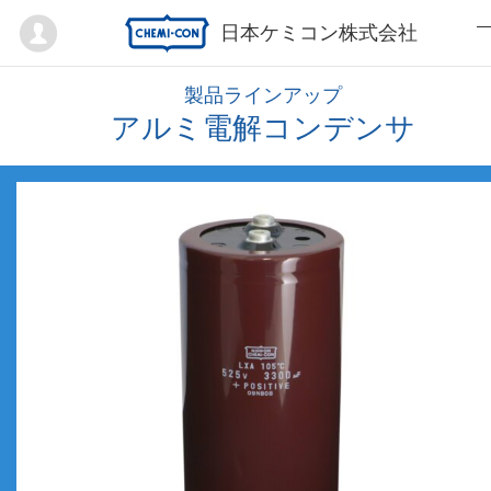
Mypage
日本ケミコン株式会社
製品ラインアップ
アルミ電解コンデンサ