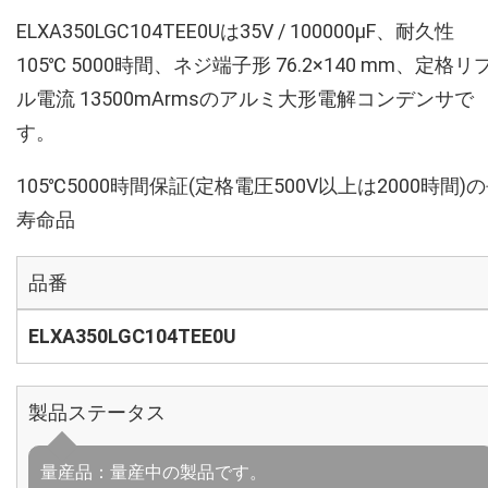
ELXA350LGC104TEE0Uは35V / 100000µF、耐久性
105℃ 5000時間、ネジ端子形 76.2×140 mm、定格リ
ル電流 13500mArmsのアルミ大形電解コンデンサで
す。
105℃5000時間保証(定格電圧500V以上は2000時間)
寿命品
品番
ELXA350LGC104TEE0U
製品ステータス
量産品：量産中の製品です。