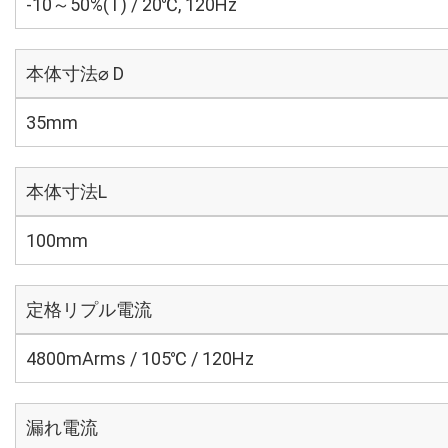
-10～50%(T) / 20℃, 120Hz
本体寸法⌀ D
35mm
本体寸法L
100mm
定格リプル電流
4800mArms / 105℃ / 120Hz
漏れ電流