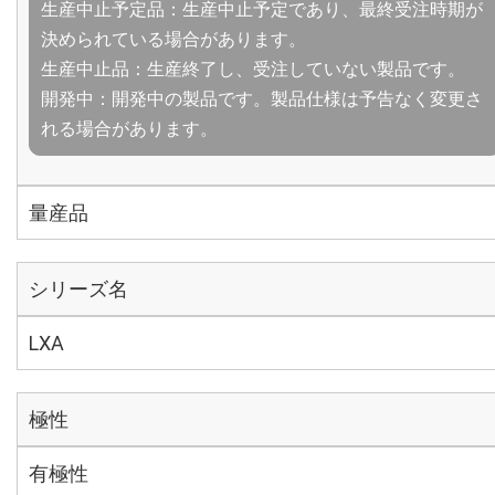
生産中止予定品：生産中止予定であり、最終受注時期が
決められている場合があります。
生産中止品：生産終了し、受注していない製品です。
開発中：開発中の製品です。製品仕様は予告なく変更さ
れる場合があります。
量産品
シリーズ名
LXA
極性
有極性