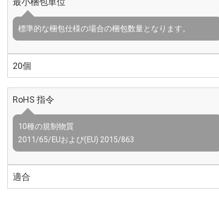
最小梱包単位
標準的な梱包仕様の場合の梱包数量となります。
20個
RoHS 指令
10種の規制物質
2011/65/EUおよび(EU) 2015/863
適合