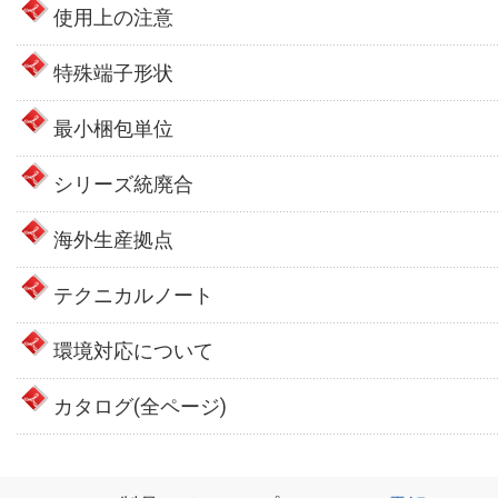
使用上の注意
特殊端子形状
最小梱包単位
シリーズ統廃合
海外生産拠点
テクニカルノート
環境対応について
カタログ(全ページ)