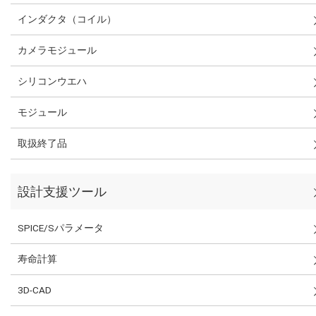
インダクタ（コイル）
カメラモジュール
シリコンウエハ
モジュール
取扱終了品
設計支援ツール
SPICE/Sパラメータ
寿命計算
3D-CAD