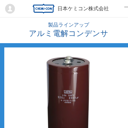
Mypage
日本ケミコン株式会社
製品ラインアップ
アルミ電解コンデンサ