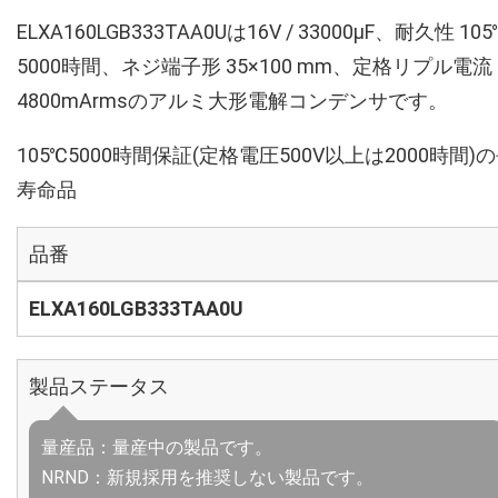
ELXA160LGB333TAA0Uは16V / 33000µF、耐久性 10
5000時間、ネジ端子形 35×100 mm、定格リプル電流
4800mArmsのアルミ大形電解コンデンサです。
105℃5000時間保証(定格電圧500V以上は2000時間)
寿命品
品番
ELXA160LGB333TAA0U
製品ステータス
量産品：量産中の製品です。
NRND：新規採用を推奨しない製品です。