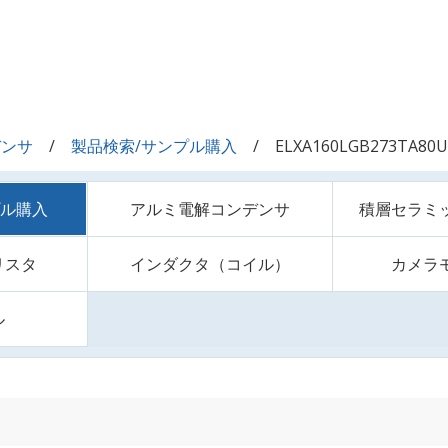
デンサ
製品検索/サンプル購入
ELXA160LGB273TA80U
プル購入
アルミ電解コンデンサ
積層セラミ
リスタ
インダクタ（コイル）
カメラ
ル