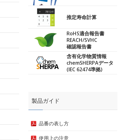
推定寿命計算
RoHS適合報告書
REACH/SVHC
確認報告書
含有化学物質情報
chemSHERPAデータ
(IEC 62474準拠)
製品ガイド
品番の表し方
使用上の注意