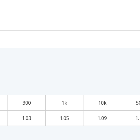
300
1k
10k
5
1.03
1.05
1.09
1.