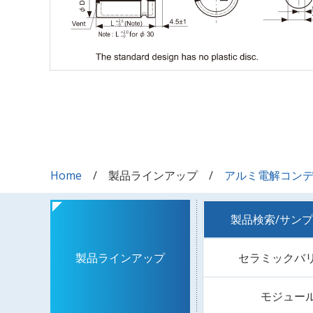
Home
製品ラインアップ
アルミ電解コン
製品検索/サン
セラミックバ
製品ラインアップ
モジュー