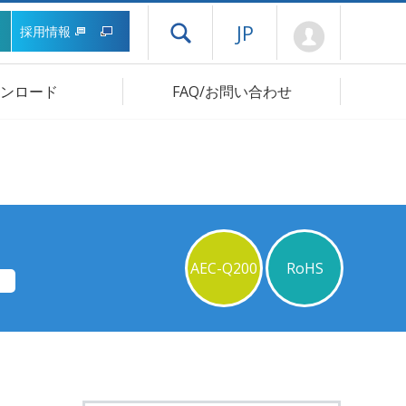
Mypage
JP
採用情報
ドロワーメニューを開く
ンロード
FAQ/お問い合わせ
AEC-Q200
RoHS