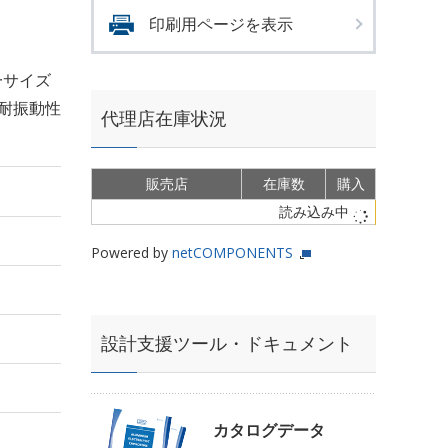
印刷用ページを表示
一サイズ
耐振動性
代理店在庫状況
販売店
在庫数
購入
読み込み中
Powered by
netCOMPONENTS
設計支援ツール・ドキュメント
カタログデータ