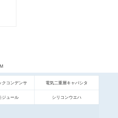
5M
ックコンデンサ
電気二重層キャパシタ
モジュール
シリコンウエハ