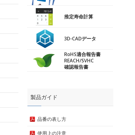
推定寿命計算
3D-CADデータ
RoHS適合報告書
REACH/SVHC
確認報告書
製品ガイド
品番の表し方
使用上の注意