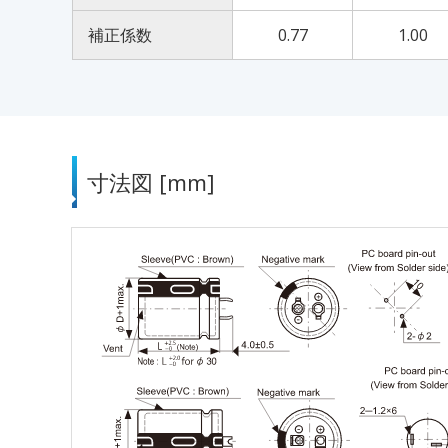
補正係数
0.77
1.00
寸法図 [mm]