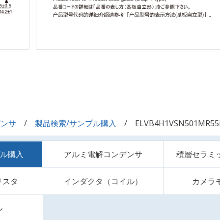
デンサ
製品検索/サンプル購入
ELVB4H1VSN501MR5
プル購入
アルミ電解コンデンサ
積層セラミ
リスタ
インダクタ（コイル）
カメラ
ル