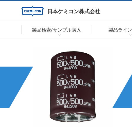
日本ケミコン株式会社
製品検索/サンプル購入
製品ライン