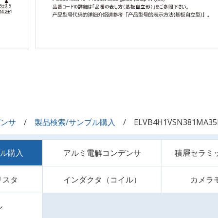
デンサ
製品検索/サンプル購入
ELVB4H1VSN381MA3
プル購入
アルミ電解コンデンサ
積層セラミ
リスタ
インダクタ（コイル）
カメラ
ル