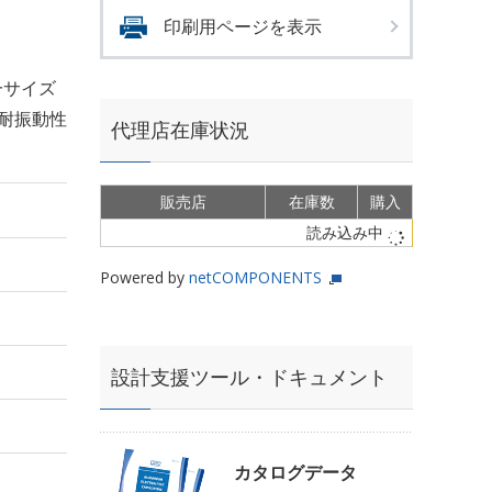
印刷用ページを表示
一サイズ
耐振動性
代理店在庫状況
販売店
在庫数
購入
読み込み中
Powered by
netCOMPONENTS
設計支援ツール・ドキュメント
カタログデータ