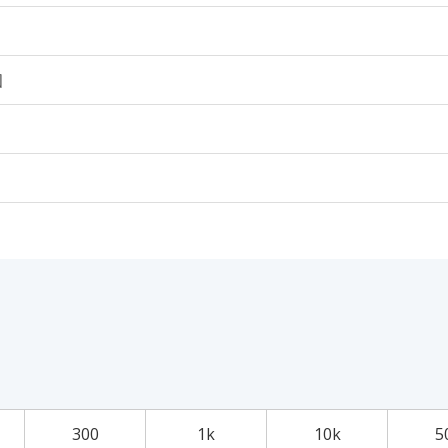
個
300
1k
10k
5