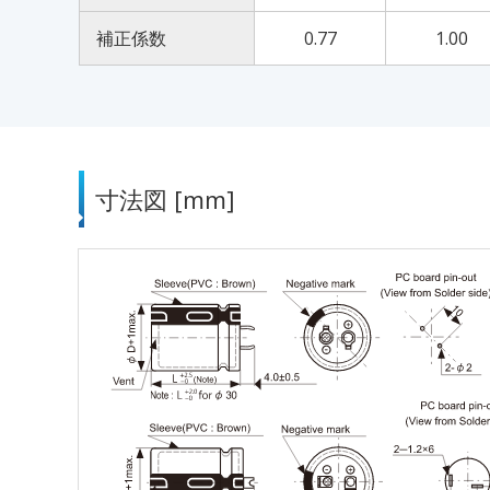
補正係数
0.77
1.00
寸法図 [mm]