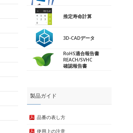
推定寿命計算
3D-CADデータ
RoHS適合報告書
REACH/SVHC
確認報告書
製品ガイド
品番の表し方
使用上の注意