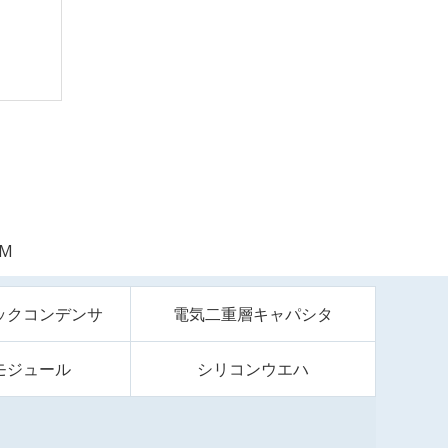
5M
ックコンデンサ
電気二重層キャパシタ
モジュール
シリコンウエハ