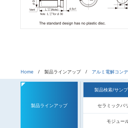
Home
製品ラインアップ
アルミ電解コン
製品検索/サン
セラミックバ
製品ラインアップ
モジュー