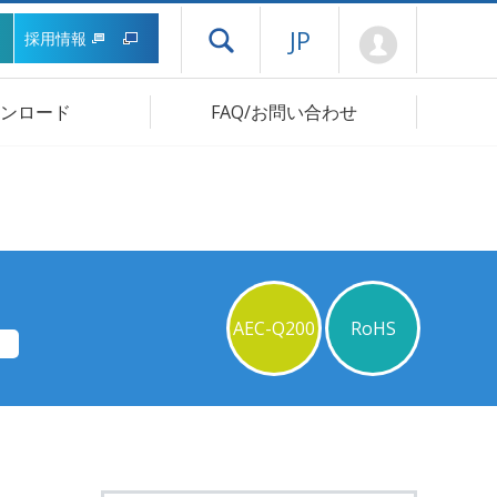
Mypage
JP
採用情報
ドロワーメニューを開く
ンロード
FAQ/お問い合わせ
AEC-Q200
RoHS