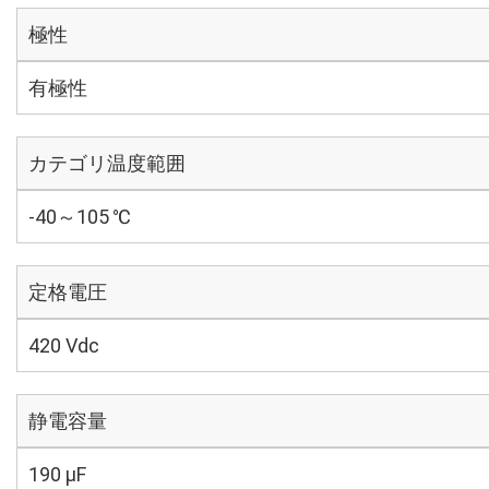
極性
有極性
カテゴリ温度範囲
-40～105 ℃
定格電圧
420 Vdc
静電容量
190 µF