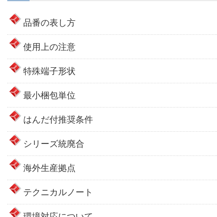
品番の表し方
使用上の注意
特殊端子形状
最小梱包単位
はんだ付推奨条件
シリーズ統廃合
海外生産拠点
テクニカルノート
環境対応について