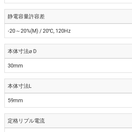
静電容量許容差
-20～20%(M) / 20℃, 120Hz
本体寸法⌀ D
30mm
本体寸法L
59mm
定格リプル電流