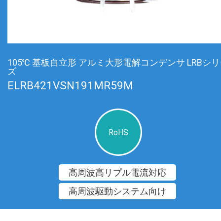
105℃ 基板自立形 アルミ大形電解コンデンサ LRBシ
ズ
ELRB421VSN191MR59M
RoHS
高周波高リプル電流対応
高周波駆動システム向け