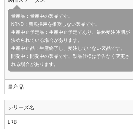
量産品：量産中の製品です。
NRND：新規採用を推奨しない製品です。
生産中止予定品：生産中止予定であり、最終受注時期が
決められている場合があります。
生産中止品：生産終了し、受注していない製品です。
開発中：開発中の製品です。製品仕様は予告なく変更さ
れる場合があります。
量産品
シリーズ名
LRB