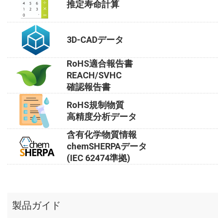
推定寿命計算
3D-CADデータ
RoHS適合報告書
REACH/SVHC
確認報告書
RoHS規制物質
高精度分析データ
含有化学物質情報
chemSHERPAデータ
(IEC 62474準拠)
製品ガイド