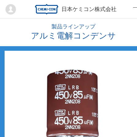
Mypage
日本ケミコン株式会社
製品ラインアップ
アルミ電解コンデンサ