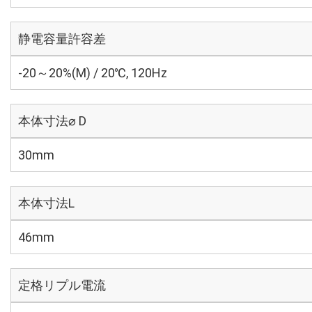
静電容量許容差
-20～20%(M) / 20℃, 120Hz
本体寸法⌀ D
30mm
本体寸法L
46mm
定格リプル電流