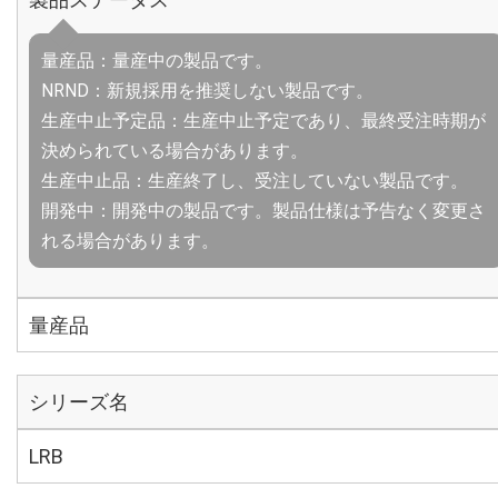
量産品：量産中の製品です。
NRND：新規採用を推奨しない製品です。
生産中止予定品：生産中止予定であり、最終受注時期が
決められている場合があります。
生産中止品：生産終了し、受注していない製品です。
開発中：開発中の製品です。製品仕様は予告なく変更さ
れる場合があります。
量産品
シリーズ名
LRB