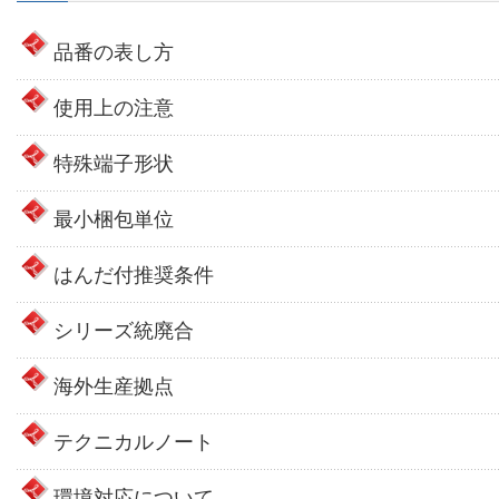
品番の表し方
使用上の注意
特殊端子形状
最小梱包単位
はんだ付推奨条件
シリーズ統廃合
海外生産拠点
テクニカルノート
環境対応について