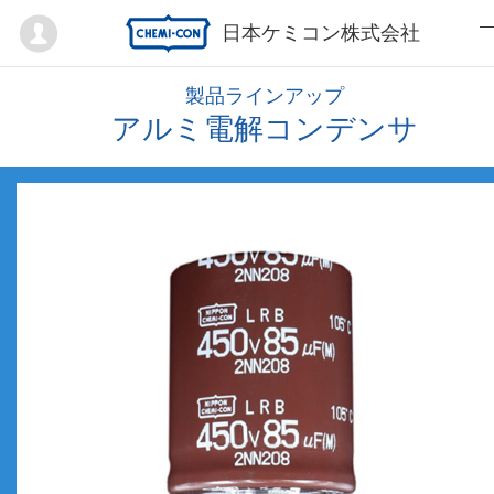
Mypage
日本ケミコン株式会社
製品ラインアップ
アルミ電解コンデンサ