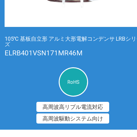
105℃ 基板自立形 アルミ大形電解コンデンサ LRBシ
ズ
ELRB401VSN171MR46M
RoHS
高周波高リプル電流対応
高周波駆動システム向け