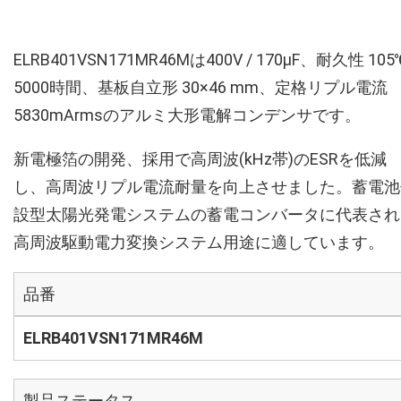
ELRB401VSN171MR46Mは400V / 170µF、耐久性 105
5000時間、基板自立形 30×46 mm、定格リプル電流
5830mArmsのアルミ大形電解コンデンサです。
新電極箔の開発、採用で高周波(kHz帯)のESRを低減
し、高周波リプル電流耐量を向上させました。蓄電池
設型太陽光発電システムの蓄電コンバータに代表され
高周波駆動電力変換システム用途に適しています。
品番
ELRB401VSN171MR46M
製品ステータス