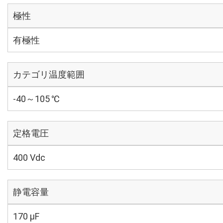
極性
有極性
カテゴリ温度範囲
-40～105 ℃
定格電圧
400 Vdc
静電容量
170 µF