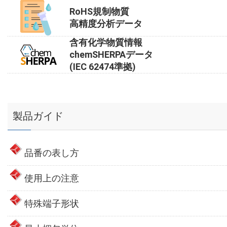
RoHS規制物質
高精度分析データ
含有化学物質情報
chemSHERPAデータ
(IEC 62474準拠)
製品ガイド
品番の表し方
使用上の注意
特殊端子形状