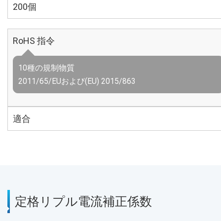
200個
RoHS 指令
10種の規制物質
2011/65/EUおよび(EU) 2015/863
適合
定格リプル電流補正係数