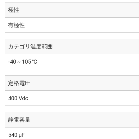
極性
有極性
カテゴリ温度範囲
-40～105 ℃
定格電圧
400 Vdc
静電容量
540 µF