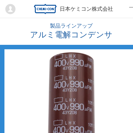
Mypage
日本ケミコン株式会社
製品ラインアップ
アルミ電解コンデンサ