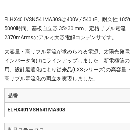
ELHX401VSN541MA30Sは400V / 540µF、耐久性 105
5000時間、基板自立形 35×30 mm、定格リプル電流
2370mArmsのアルミ大形電解コンデンサです。
大容量・高リプル電流が求められる電源、太陽光発電
インバータ向けにラインアップしました。新電極箔の
用、設計最適化により従来品(LXSシリーズ)の高容量
高リプル電流化の両立を実現しました。
品番
ELHX401VSN541MA30S
製品ステータス