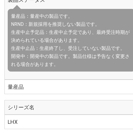
量産品：量産中の製品です。
NRND：新規採用を推奨しない製品です。
生産中止予定品：生産中止予定であり、最終受注時期が
決められている場合があります。
生産中止品：生産終了し、受注していない製品です。
開発中：開発中の製品です。製品仕様は予告なく変更さ
れる場合があります。
量産品
シリーズ名
LHX