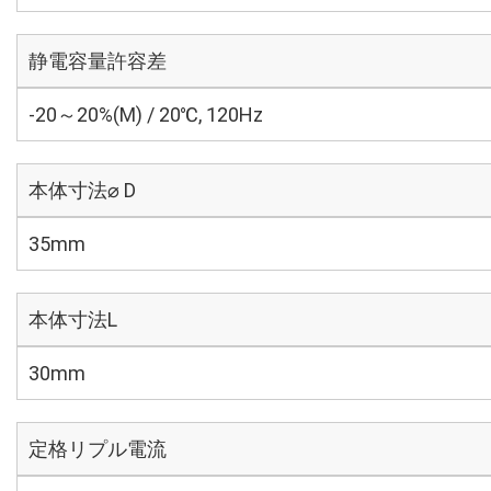
静電容量許容差
-20～20%(M) / 20℃, 120Hz
本体寸法⌀ D
35mm
本体寸法L
30mm
定格リプル電流