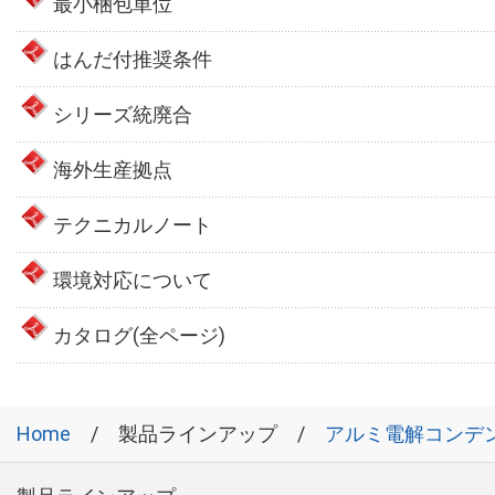
最小梱包単位
はんだ付推奨条件
シリーズ統廃合
海外生産拠点
テクニカルノート
環境対応について
カタログ(全ページ)
Home
製品ラインアップ
アルミ電解コンデ