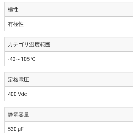
極性
有極性
カテゴリ温度範囲
-40～105 ℃
定格電圧
400 Vdc
静電容量
530 µF