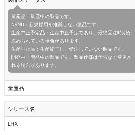
量産品：量産中の製品です。
NRND：新規採用を推奨しない製品です。
生産中止予定品：生産中止予定であり、最終受注時期が
決められている場合があります。
生産中止品：生産終了し、受注していない製品です。
開発中：開発中の製品です。製品仕様は予告なく変更さ
れる場合があります。
量産品
シリーズ名
LHX