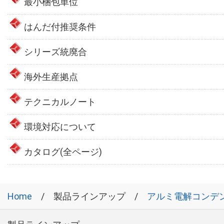
最小梱包単位
はんだ付推奨条件
シリーズ統廃合
海外生産拠点
テクニカルノート
環境対応について
カタログ(全ページ)
Home
製品ラインアップ
アルミ電解コンデ