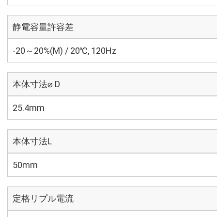
静電容量許容差
-20～20%(M) / 20℃, 120Hz
本体寸法⌀ D
25.4mm
本体寸法L
50mm
定格リプル電流