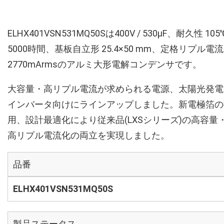
ELHX401VSN531MQ50Sは400V / 530µF、耐久性 105
5000時間、基板自立形 25.4×50 mm、定格リプル電流
2770mArmsのアルミ大形電解コンデンサです。
大容量・高リプル電流が求められる電源、太陽光発電
インバータ向けにラインアップしました。新電極箔の
用、設計最適化により従来品(LXSシリーズ)の高容量
高リプル電流化の両立を実現しました。
品番
ELHX401VSN531MQ50S
製品ステータス