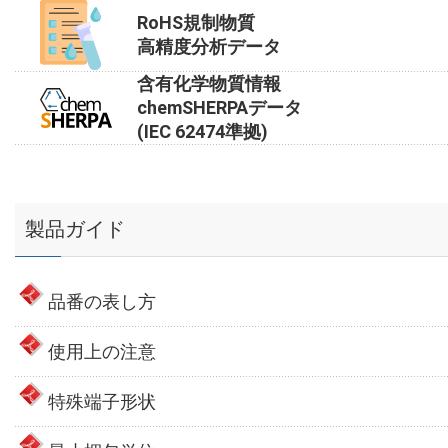
RoHS規制物質
高精度分析データ
含有化学物質情報
chemSHERPAデータ
(IEC 62474準拠)
製品ガイド
品番の表し方
使用上の注意
特殊端子形状