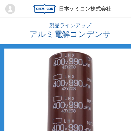
Mypage
日本ケミコン株式会社
製品ラインアップ
アルミ電解コンデンサ