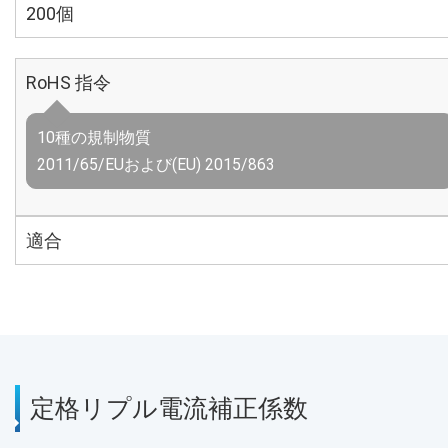
200個
RoHS 指令
10種の規制物質
2011/65/EUおよび(EU) 2015/863
適合
定格リプル電流補正係数