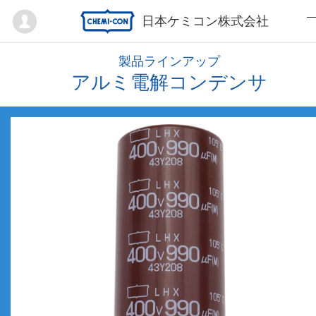
Mypage
日本ケミコン株式会社
製品ラインアップ
アルミ電解コンデンサ