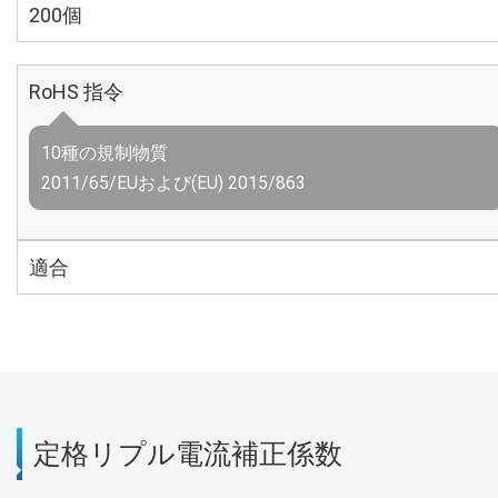
200個
RoHS 指令
10種の規制物質
2011/65/EUおよび(EU) 2015/863
適合
定格リプル電流補正係数