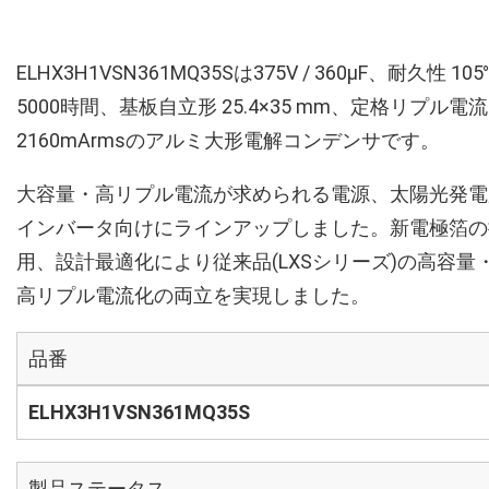
ELHX3H1VSN361MQ35Sは375V / 360µF、耐久性 105
5000時間、基板自立形 25.4×35 mm、定格リプル電流
2160mArmsのアルミ大形電解コンデンサです。
大容量・高リプル電流が求められる電源、太陽光発電
インバータ向けにラインアップしました。新電極箔の
用、設計最適化により従来品(LXSシリーズ)の高容量
高リプル電流化の両立を実現しました。
品番
ELHX3H1VSN361MQ35S
製品ステータス