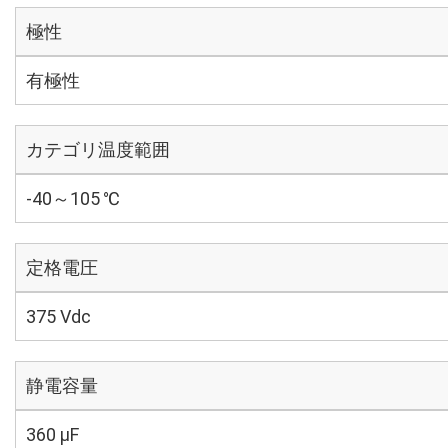
極性
有極性
カテゴリ温度範囲
-40～105 ℃
定格電圧
375 Vdc
静電容量
360 µF