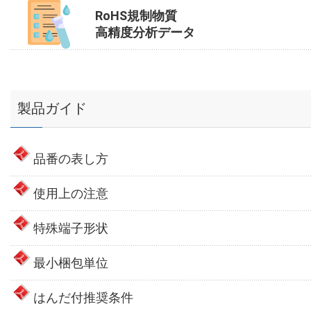
RoHS規制物質
高精度分析データ
製品ガイド
品番の表し方
使用上の注意
特殊端子形状
最小梱包単位
はんだ付推奨条件