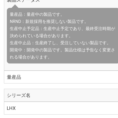
量産品：量産中の製品です。
NRND：新規採用を推奨しない製品です。
生産中止予定品：生産中止予定であり、最終受注時期が
決められている場合があります。
生産中止品：生産終了し、受注していない製品です。
開発中：開発中の製品です。製品仕様は予告なく変更さ
れる場合があります。
量産品
シリーズ名
LHX