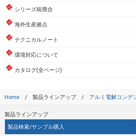
シリーズ統廃合
海外生産拠点
テクニカルノート
環境対応について
カタログ(全ページ)
Home
製品ラインアップ
アルミ電解コンデ
製品ラインアップ
製品検索/サンプル購入