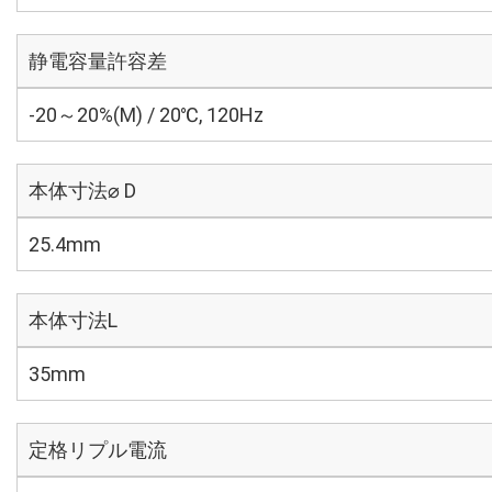
静電容量許容差
-20～20%(M) / 20℃, 120Hz
本体寸法⌀ D
25.4mm
本体寸法L
35mm
定格リプル電流