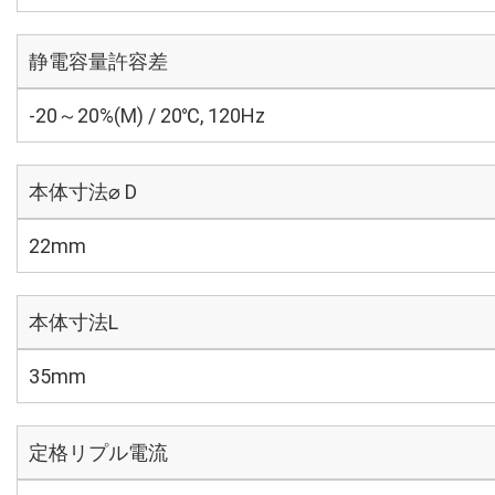
静電容量許容差
-20～20%(M) / 20℃, 120Hz
本体寸法⌀ D
22mm
本体寸法L
35mm
定格リプル電流