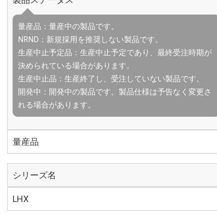
量産品：量産中の製品です。
NRND：新規採用を推奨しない製品です。
生産中止予定品：生産中止予定であり、最終受注時期が
決められている場合があります。
生産中止品：生産終了し、受注していない製品です。
開発中：開発中の製品です。製品仕様は予告なく変更さ
れる場合があります。
量産品
シリーズ名
LHX