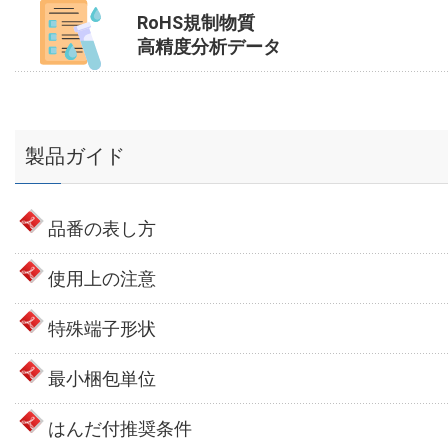
RoHS規制物質
高精度分析データ
製品ガイド
品番の表し方
使用上の注意
特殊端子形状
最小梱包単位
はんだ付推奨条件