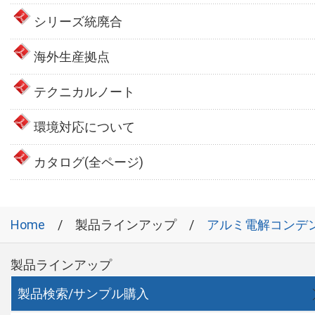
シリーズ統廃合
海外生産拠点
テクニカルノート
環境対応について
カタログ(全ページ)
Home
製品ラインアップ
アルミ電解コンデ
製品ラインアップ
製品検索/サンプル購入