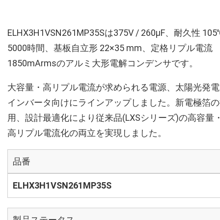
ELHX3H1VSN261MP35Sは375V / 260µF、耐久性 105
5000時間、基板自立形 22×35 mm、定格リプル電流
1850mArmsのアルミ大形電解コンデンサです。
大容量・高リプル電流が求められる電源、太陽光発電
インバータ向けにラインアップしました。新電極箔の
用、設計最適化により従来品(LXSシリーズ)の高容量
高リプル電流化の両立を実現しました。
品番
ELHX3H1VSN261MP35S
製品ステータス