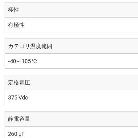
極性
有極性
カテゴリ温度範囲
-40～105 ℃
定格電圧
375 Vdc
静電容量
260 µF