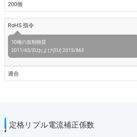
200個
RoHS 指令
10種の規制物質
2011/65/EUおよび(EU) 2015/863
適合
定格リプル電流補正係数