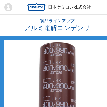
Mypage
日本ケミコン株式会社
製品ラインアップ
アルミ電解コンデンサ