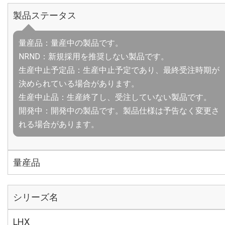
製品ステータス
量産品：量産中の製品です。
NRND：新規採用を推奨しない製品です。
生産中止予定品：生産中止予定であり、最終受注時期が
決められている場合があります。
生産中止品：生産終了し、受注していない製品です。
開発中：開発中の製品です。製品仕様は予告なく変更さ
れる場合があります。
量産品
シリーズ名
LHX