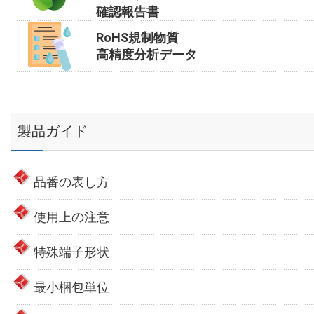
確認報告書
RoHS規制物質
高精度分析データ
製品ガイド
品番の表し方
使用上の注意
特殊端子形状
最小梱包単位