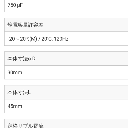
750 µF
静電容量許容差
-20～20%(M) / 20℃, 120Hz
本体寸法⌀ D
30mm
本体寸法L
45mm
定格リプル電流