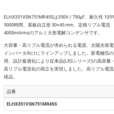
ELHX351VSN751MR45Sは350V / 750µF、耐久性 105
5000時間、基板自立形 30×45 mm、定格リプル電流
4000mArmsのアルミ大形電解コンデンサです。
大容量・高リプル電流が求められる電源、太陽光発電
インバータ向けにラインアップしました。新電極箔の
用、設計最適化により従来品(LXSシリーズ)の高容量
高リプル電流化の両立を実現しました。高リプル電流
様品。
品番
ELHX351VSN751MR45S