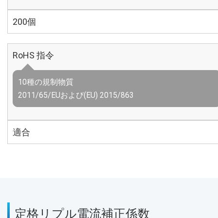
200個
RoHS 指令
10種の規制物質
2011/65/EUおよび(EU) 2015/863
適合
定格リプル電流補正係数