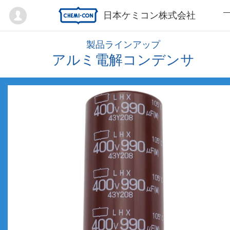
Mypage
日本ケミコン株式会社
製品ラインアップ
アルミ電解コンデンサ