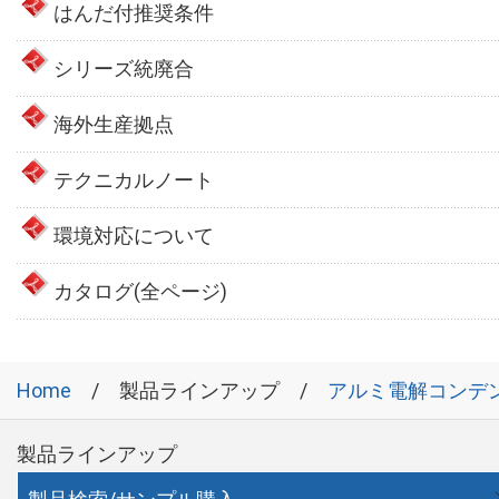
はんだ付推奨条件
シリーズ統廃合
海外生産拠点
テクニカルノート
環境対応について
カタログ(全ページ)
Home
製品ラインアップ
アルミ電解コンデ
製品ラインアップ