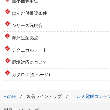
最小梱包単位
はんだ付推奨条件
シリーズ統廃合
海外生産拠点
テクニカルノート
環境対応について
カタログ(全ページ)
Home
製品ラインアップ
アルミ電解コンデ