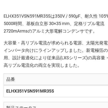
ELHX351VSN591MR35Sは350V / 590µF、耐久性 105
5000時間、基板自立形 30×35 mm、定格リプル電流
2720mArmsのアルミ大形電解コンデンサです。
大容量・高リプル電流が求められる電源、太陽光発電
インバータ向けにラインアップしました。新電極箔の
用、設計最適化により従来品(LXSシリーズ)の高容量
高リプル電流化の両立を実現しました。
品番
ELHX351VSN591MR35S
製品ステータス