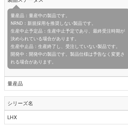
量産品：量産中の製品です。
NRND：新規採用を推奨しない製品です。
生産中止予定品：生産中止予定であり、最終受注時期が
決められている場合があります。
生産中止品：生産終了し、受注していない製品です。
開発中：開発中の製品です。製品仕様は予告なく変更さ
れる場合があります。
量産品
シリーズ名
LHX