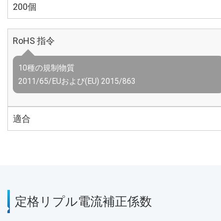
200個
RoHS 指令
10種の規制物質
2011/65/EUおよび(EU) 2015/863
適合
定格リプル電流補正係数