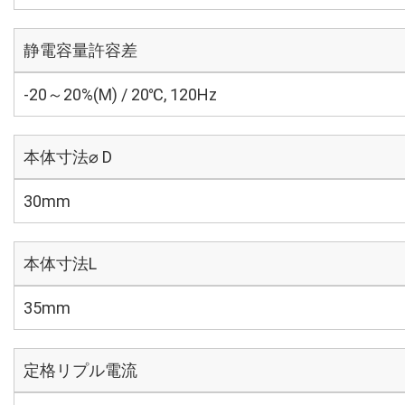
静電容量許容差
-20～20%(M) / 20℃, 120Hz
本体寸法⌀ D
30mm
本体寸法L
35mm
定格リプル電流