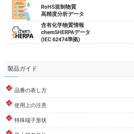
RoHS規制物質
高精度分析データ
含有化学物質情報
chemSHERPAデータ
(IEC 62474準拠)
製品ガイド
品番の表し方
使用上の注意
特殊端子形状