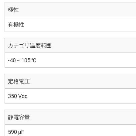
極性
有極性
カテゴリ温度範囲
-40～105 ℃
定格電圧
350 Vdc
静電容量
590 µF