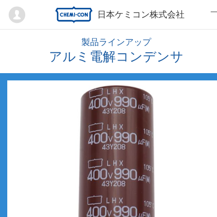
Mypage
日本ケミコン株式会社
製品ラインアップ
アルミ電解コンデンサ