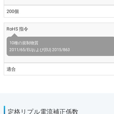
200個
RoHS 指令
10種の規制物質
2011/65/EUおよび(EU) 2015/863
適合
定格リプル電流補正係数