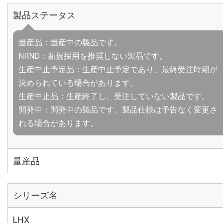
製品ステータス
量産品：量産中の製品です。
NRND：新規採用を推奨しない製品です。
生産中止予定品：生産中止予定であり、最終受注時期が
決められている場合があります。
生産中止品：生産終了し、受注していない製品です。
開発中：開発中の製品です。製品仕様は予告なく変更さ
れる場合があります。
量産品
シリーズ名
LHX