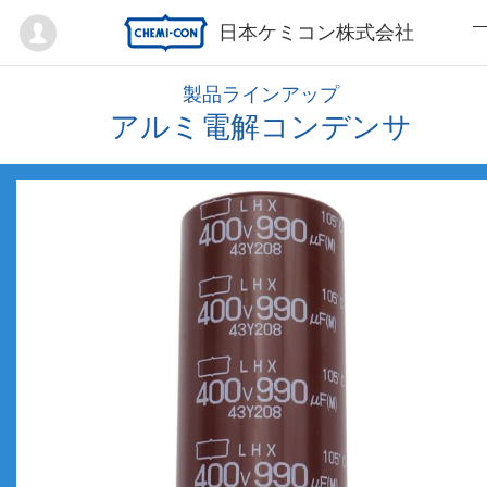
Mypage
日本ケミコン株式会社
製品ラインアップ
アルミ電解コンデンサ