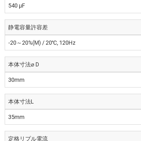
540 µF
静電容量許容差
-20～20%(M) / 20℃, 120Hz
本体寸法⌀ D
30mm
本体寸法L
35mm
定格リプル電流