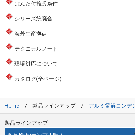
はんだ付推奨条件
シリーズ統廃合
海外生産拠点
テクニカルノート
環境対応について
カタログ(全ページ)
Home
製品ラインアップ
アルミ電解コンデ
製品ラインアップ