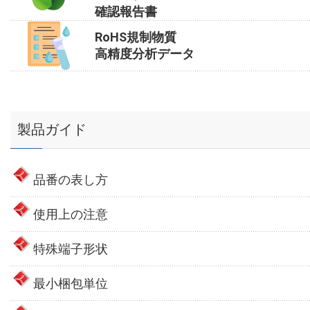
確認報告書
RoHS規制物質
高精度分析データ
製品ガイド
品番の表し方
使用上の注意
特殊端子形状
最小梱包単位