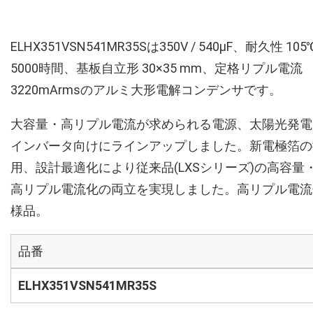
ELHX351VSN541MR35Sは350V / 540µF、耐久性 105
5000時間、基板自立形 30×35 mm、定格リプル電流
3220mArmsのアルミ大形電解コンデンサです。
大容量・高リプル電流が求められる電源、太陽光発電
インバータ向けにラインアップしました。新電極箔の
用、設計最適化により従来品(LXSシリーズ)の高容量
高リプル電流化の両立を実現しました。高リプル電流
様品。
品番
ELHX351VSN541MR35S